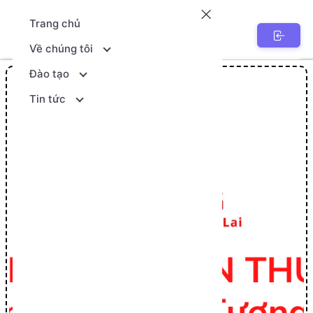
Trang chủ
NenTang.vn
Về chúng tôi
Đào tạo
Tin tức