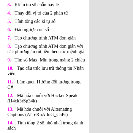
Kiểm tra số chẵn hay lẻ
Thay đổi vị trí của 2 phần tử
Tính tổng các kí tự số
Đảo ngược con số
Tạo chương trình ATM đơn giản
Tạo chương trình ATM đơn giản với
các phương án rút tiền theo các mệnh giá
Tìm số Max, Min trong mảng 2 chiều
Tạo cấu trúc lưu trữ thông tin Nhân
viên
Làm quen Hướng đối tượng trong
C#
Mã hóa chuỗi với Hacker Speak
(H4ck3rSp34k)
Mã hóa chuỗi với Alternating
Captions (AlTeRnAtInG_CaPs​​​​​)
Tính tổng 2 số nhỏ nhất trong danh
sách