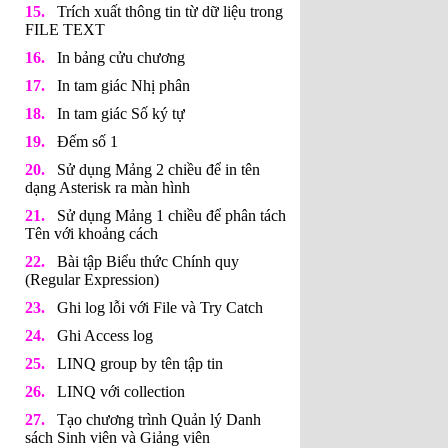
Trích xuất thông tin từ dữ liệu trong
FILE TEXT
In bảng cửu chương
In tam giác Nhị phân
In tam giác Số ký tự
Đếm số 1
Sử dụng Mảng 2 chiều để in tên
dạng Asterisk ra màn hình
Sử dụng Mảng 1 chiều để phân tách
Tên với khoảng cách
Bài tập Biểu thức Chính quy
(Regular Expression)
Ghi log lỗi với File và Try Catch
Ghi Access log
LINQ group by tên tập tin
LINQ với collection
Tạo chương trình Quản lý Danh
sách Sinh viên và Giảng viên