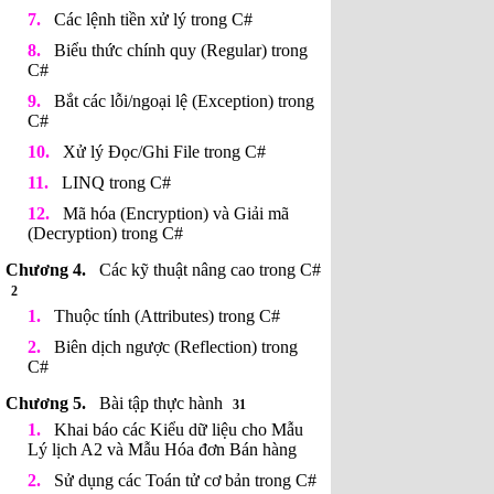
Các lệnh tiền xử lý trong C#
Biểu thức chính quy (Regular) trong
C#
Bắt các lỗi/ngoại lệ (Exception) trong
C#
Xử lý Đọc/Ghi File trong C#
LINQ trong C#
Mã hóa (Encryption) và Giải mã
(Decryption) trong C#
Các kỹ thuật nâng cao trong C#
2
Thuộc tính (Attributes) trong C#
Biên dịch ngược (Reflection) trong
C#
Bài tập thực hành
31
Khai báo các Kiểu dữ liệu cho Mẫu
Lý lịch A2 và Mẫu Hóa đơn Bán hàng
Sử dụng các Toán tử cơ bản trong C#