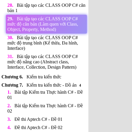
Bài tập tạo các CLASS OOP C# căn
bản 1
Bài tập tạo các CLASS OOP C#
mức độ căn bản (Làm quen với Class,
Object, Property, Method)
Bài tập tạo các CLASS OOP C#
mức độ trung bình (Kế thừa, Đa hình,
Interface)
Bài tập tạo các CLASS OOP C#
mức độ nâng cao (Abstract class,
Interface, Collection, Design Pattern)
Kiểm tra kiến thức
Kiểm tra kiến thức - Đồ án
4
Bài tập Kiểm tra Thực hành C# - Đề
01
Bài tập Kiểm tra Thực hành C# - Đề
02
Đề thi Aptech C# - Đề 01
Đề thi Aptech C# - Đề 02