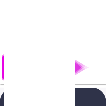
NenTang.vn