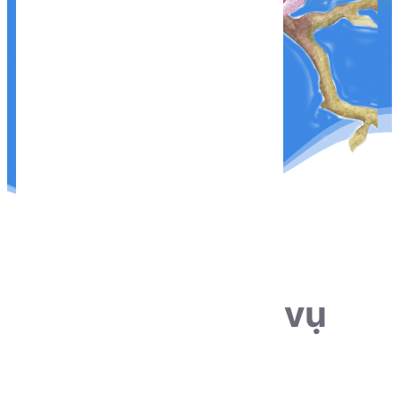
THÔNG TIN LIÊN HỆ
Sẵn sàng phục vụ
khách hàng