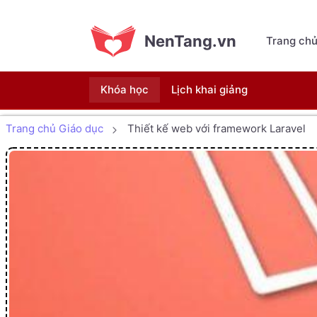
NenTang.vn
Trang ch
Khóa học
Lịch khai giảng
Trang chủ Giáo dục
Thiết kế web với framework Laravel