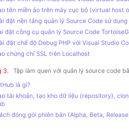
ạo tên miền ảo trên máy cục bộ (virtual host
ài đặt nền tảng quản lý Source Code sử dụng
i đặt công cụ quản lý Source Code TortoiseG
ài đặt chế độ Debug PHP với Visual Studio C
ạo chứng chỉ SSL trên Localhost
Tập làm quen với quản lý source code b
tHub là gì?
ạo tài khoản, tạo kho dữ liệu (repository), cl
ub
ách đóng gói phiên bản (Alpha, Beta, Releas