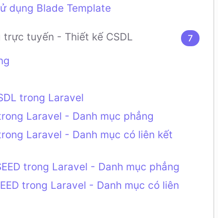
 sử dụng Blade Template
trực tuyến - Thiết kế CSDL
7
ng
CSDL trong Laravel
trong Laravel - Danh mục phẳng
rong Laravel - Danh mục có liên kết
SEED trong Laravel - Danh mục phẳng
EED trong Laravel - Danh mục có liên