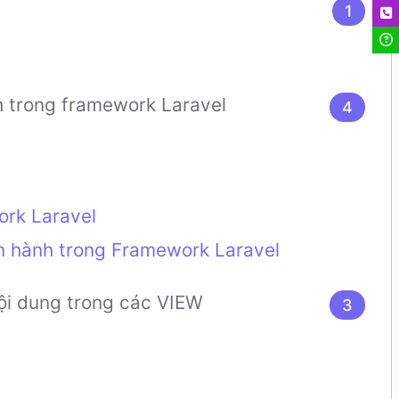
1
Liên
Hỏi 
h trong framework Laravel
4
ork Laravel
n hành trong Framework Laravel
ội dung trong các VIEW
3