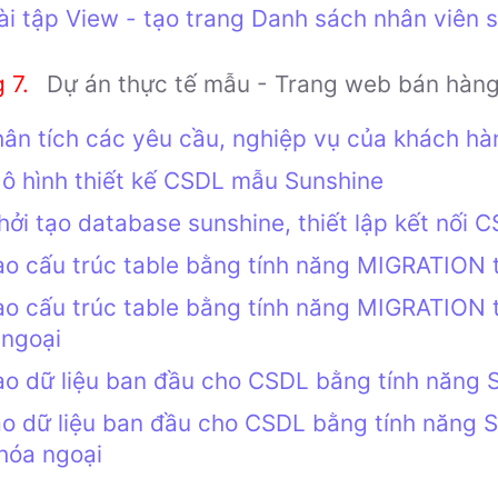
ài tập View - tạo trang Danh sách nhân viên
Dự án thực tế mẫu - Trang web bán hàng 
hân tích các yêu cầu, nghiệp vụ của khách hà
ô hình thiết kế CSDL mẫu Sunshine
hởi tạo database sunshine, thiết lập kết nối 
ạo cấu trúc table bằng tính năng MIGRATION 
ạo cấu trúc table bằng tính năng MIGRATION t
 ngoại
ạo dữ liệu ban đầu cho CSDL bằng tính năng 
ạo dữ liệu ban đầu cho CSDL bằng tính năng S
hóa ngoại