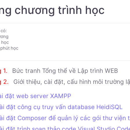
ng chương trình học
có:
ương
 học
phút học
Bức tranh Tổng thể về Lập trình WEB
Giới thiệu, cài đặt, cấu hình môi trường l
ài đặt web server XAMPP
ài đặt công cụ truy vấn database HeidiSQL
ài đặt Composer để quản lý các gói thư viện 
ài đặt trình soạn thảo code Visual Studio Cod