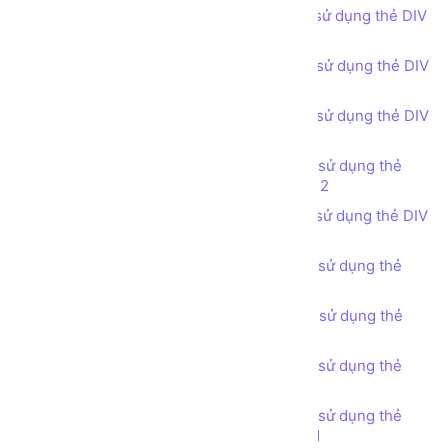
Bài tập - Thiết kế bố cục trang web sử dụng thẻ DIV
(DIV tag) - Our Team
Bài tập - Thiết kế bố cục trang web sử dụng thẻ DIV
(DIV tag) - Experience
Bài tập - Thiết kế bố cục trang web sử dụng thẻ DIV
(DIV tag) - Our Portfolio phong cách 1
Bài tập - Thiết kế bố cục trang web sử dụng thẻ
DIV (DIV tag) - Our Portfolio phong cách 2
Bài tập - Thiết kế bố cục trang web sử dụng thẻ DIV
(DIV tag) - Our Portfolio phong cách 3
Bài tập - Thiết kế bố cục trang web sử dụng thẻ
DIV (DIV tag) - Statistic
Bài tập - Thiết kế bố cục trang web sử dụng thẻ
DIV (DIV tag) - Testimonials
Bài tập - Thiết kế bố cục trang web sử dụng thẻ
DIV (DIV tag) - Pricing Tables
Bài tập - Thiết kế bố cục trang web sử dụng thẻ
DIV (DIV tag) - Get in touch phong cách 1