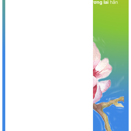
Nền tảng kiến thức - Hành trang tới tương lai
hân
hạnh phục vụ Quý khách!
Khám phá, trải nghiệm ngay