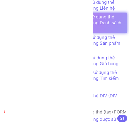
Bài tập - Thiết kế bố cục trang web sử dụng thẻ
TABLE (TABLE tag) - Web Bán hàng - Trang Liên hệ
Bài tập - Thiết kế bố cục trang web sử dụng thẻ
TABLE (TABLE tag) - Web Bán hàng - Trang Danh sách
Sản phẩm
Bài tập - Thiết kế bố cục trang web sử dụng thẻ
TABLE (TABLE tag) - Web Bán hàng - Trang Sản phẩm
chi tiết
Bài tập - Thiết kế bố cục trang web sử dụng thẻ
TABLE (TABLE tag) - Web Bán hàng - Trang Giỏ hàng
Bài tập - Thiết kế bố cục trang web sử dụng thẻ
TABLE (TABLE tag) - Web Bán hàng - Trang Tìm kiếm
Thẻ DIV (DIV tag) là gì?
Thiết kế bố cục trang web sử dụng thẻ DIV (DIV
tag)
Tạo biểu mẫu nhập liệu sử dụng thẻ (tag) FORM
21
Biểu mẫu nhập liệu (form) là gì? Thường được sử
dụng vào mục đích gì?