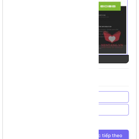
Ảnh số 1
Về trang chủ
Về Chương trình học
Bài học trước
Bài học tiếp theo