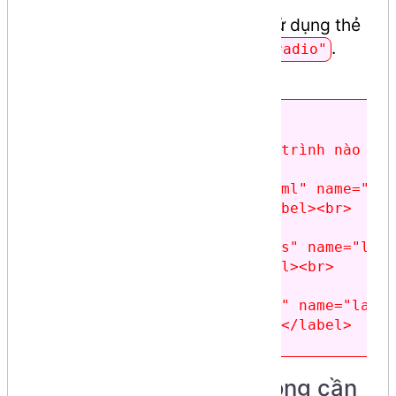
Để tạo một Radio Button, bạn sử dụng thẻ
với thuộc tính
.
<input>
type="radio"
Dưới đây là ví dụ thực tế:
<form>

  <p>Bạn thích ngôn ngữ lập trình nào nhấ
  <input type="radio" id="html" name="lan
  <label for="html">HTML</label><br>

  <input type="radio" id="css" name="lang
  <label for="css">CSS</label><br>

  <input type="radio" id="js" name="langu
  <label for="js">JavaScript</label>

Các thuộc tính quan trọng cần