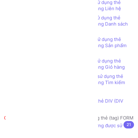
Bài tập - Thiết kế bố cục trang web sử dụng thẻ
TABLE (TABLE tag) - Web Bán hàng - Trang Liên hệ
Bài tập - Thiết kế bố cục trang web sử dụng thẻ
TABLE (TABLE tag) - Web Bán hàng - Trang Danh sách
Sản phẩm
Bài tập - Thiết kế bố cục trang web sử dụng thẻ
TABLE (TABLE tag) - Web Bán hàng - Trang Sản phẩm
chi tiết
Bài tập - Thiết kế bố cục trang web sử dụng thẻ
TABLE (TABLE tag) - Web Bán hàng - Trang Giỏ hàng
Bài tập - Thiết kế bố cục trang web sử dụng thẻ
TABLE (TABLE tag) - Web Bán hàng - Trang Tìm kiếm
Thẻ DIV (DIV tag) là gì?
Thiết kế bố cục trang web sử dụng thẻ DIV (DIV
tag)
Tạo biểu mẫu nhập liệu sử dụng thẻ (tag) FORM
21
Biểu mẫu nhập liệu (form) là gì? Thường được sử
dụng vào mục đích gì?