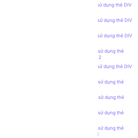
Bài tập - Thiết kế bố cục trang web sử dụng thẻ DIV
(DIV tag) - Our Team
Bài tập - Thiết kế bố cục trang web sử dụng thẻ DIV
(DIV tag) - Experience
Bài tập - Thiết kế bố cục trang web sử dụng thẻ DIV
(DIV tag) - Our Portfolio phong cách 1
Bài tập - Thiết kế bố cục trang web sử dụng thẻ
DIV (DIV tag) - Our Portfolio phong cách 2
Bài tập - Thiết kế bố cục trang web sử dụng thẻ DIV
(DIV tag) - Our Portfolio phong cách 3
Bài tập - Thiết kế bố cục trang web sử dụng thẻ
DIV (DIV tag) - Statistic
Bài tập - Thiết kế bố cục trang web sử dụng thẻ
DIV (DIV tag) - Testimonials
Bài tập - Thiết kế bố cục trang web sử dụng thẻ
DIV (DIV tag) - Pricing Tables
Bài tập - Thiết kế bố cục trang web sử dụng thẻ
DIV (DIV tag) - Get in touch phong cách 1