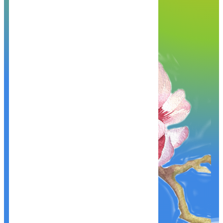
hạnh phục vụ Quý khách!
Khám phá, trải nghiệm ngay