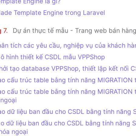
mplate Engine là gì?
lade Template Engine trong Laravel
Dự án thực tế mẫu - Trang web bán hàng 
hân tích các yêu cầu, nghiệp vụ của khách hà
ô hình thiết kế CSDL mẫu VPPShop
hởi tạo database VPPShop, thiết lập kết nối 
ạo cấu trúc table bằng tính năng MIGRATION 
ạo cấu trúc table bằng tính năng MIGRATION t
 ngoại
ạo dữ liệu ban đầu cho CSDL bằng tính năng 
ạo dữ liệu ban đầu cho CSDL bằng tính năng S
hóa ngoại