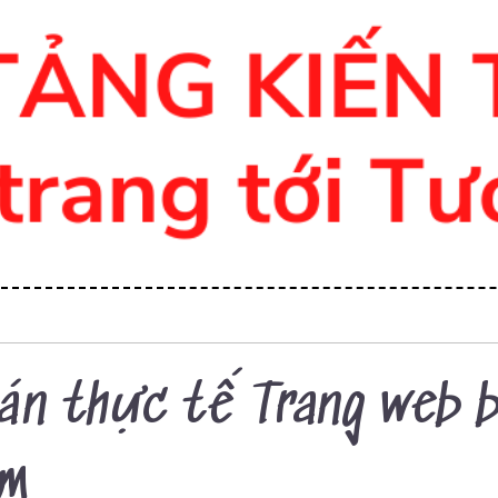
án thực tế Trang web 
m