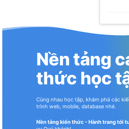
Nền tảng c
thức học t
Cùng nhau học tập, khám phá các kiế
trình web, mobile, database nhé.
Nền tảng kiến thức - Hành trang tới t
vụ Quý khách!