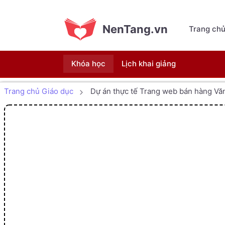
NenTang.vn
Trang ch
Khóa học
Lịch khai giảng
Trang chủ Giáo dục
Dự án thực tế Trang web bán hàng Văn 