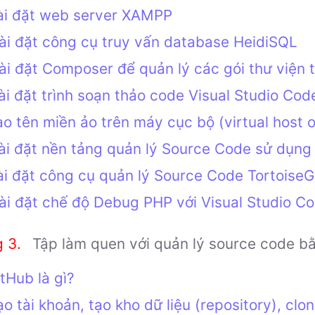
ài đặt web server XAMPP
ài đặt công cụ truy vấn database HeidiSQL
ài đặt Composer để quản lý các gói thư viện 
ài đặt trình soạn thảo code Visual Studio Cod
ạo tên miền ảo trên máy cục bộ (virtual host
ài đặt nền tảng quản lý Source Code sử dụng
i đặt công cụ quản lý Source Code TortoiseG
ài đặt chế độ Debug PHP với Visual Studio C
Tập làm quen với quản lý source code b
tHub là gì?
ạo tài khoản, tạo kho dữ liệu (repository), cl