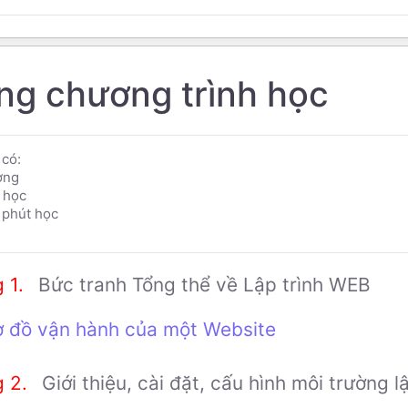
ng chương trình học
có:
ơng
 học
phút học
Bức tranh Tổng thể về Lập trình WEB
ơ đồ vận hành của một Website
Giới thiệu, cài đặt, cấu hình môi trường l