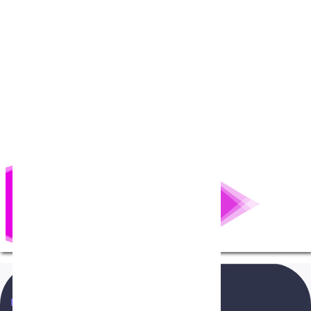
NenTang.vn