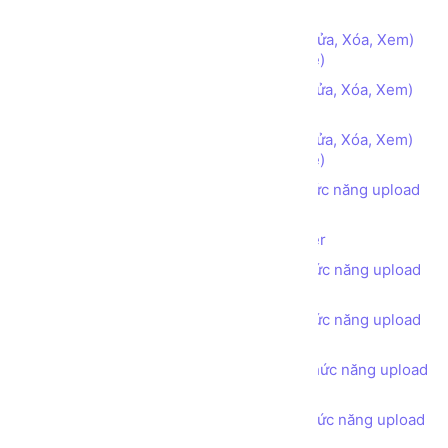
danh mục phẳng - Loại sản phẩm (index)
Xây dựng chức năng CRUD (Thêm, Sửa, Xóa, Xem)
danh mục phẳng - Loại sản phẩm (create)
Xây dựng chức năng CRUD (Thêm, Sửa, Xóa, Xem)
danh mục phẳng - Loại sản phẩm (edit)
Xây dựng chức năng CRUD (Thêm, Sửa, Xóa, Xem)
danh mục phẳng - Loại sản phẩm (delete)
Xây dựng danh mục Sản phẩm có chức năng upload
hình ảnh - Index
Lưu đồ Upload file từ Client lên Server
Xây dựng danh mục Sản phẩm có chức năng upload
hình ảnh - Create
Xây dựng danh mục Sản phẩm có chức năng upload
hình ảnh - Edit
Xây dựng danh mục Sản phẩm có chức năng upload
hình ảnh - Delete
Xây dựng danh mục Sản phẩm có chức năng upload
nhiều Hình ảnh cùng lúc