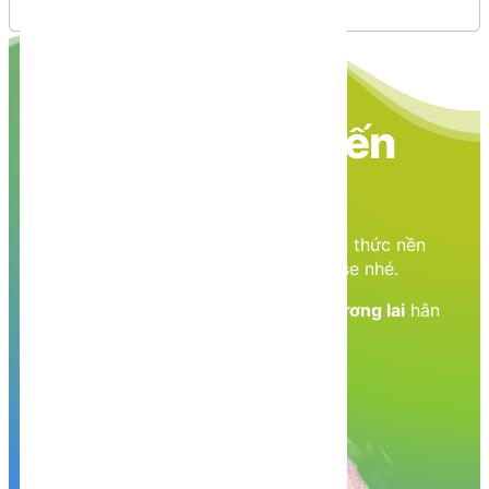
Nền tảng các kiến
thức học tập
Cùng nhau học tập, khám phá các kiến thức nền
tảng về Lập trình web, mobile, database nhé.
Nền tảng kiến thức - Hành trang tới tương lai
hân
hạnh phục vụ Quý khách!
Khám phá, trải nghiệm ngay