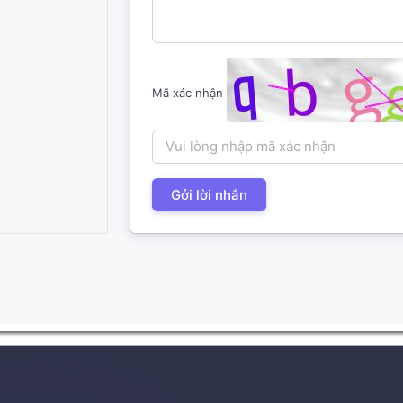
Mã xác nhận
Gởi lời nhắn