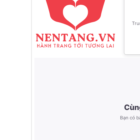
Tru
Cùn
Bạn có bấ