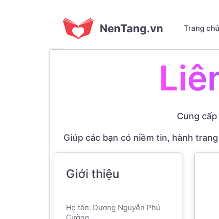
NenTang.vn
Trang ch
Liê
Cung cấp 
Giúp các bạn có niềm tin, hành tran
Giới thiệu
Họ tên: Dương Nguyễn Phú
Cường