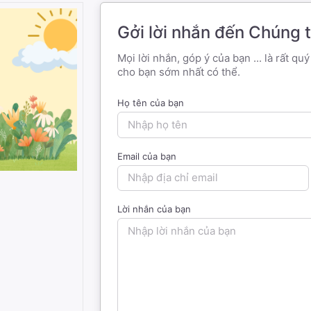
Gởi lời nhắn đến Chúng t
Mọi lời nhắn, góp ý của bạn ... là rất q
cho bạn sớm nhất có thể.
Họ tên của bạn
Email của bạn
Lời nhắn của bạn