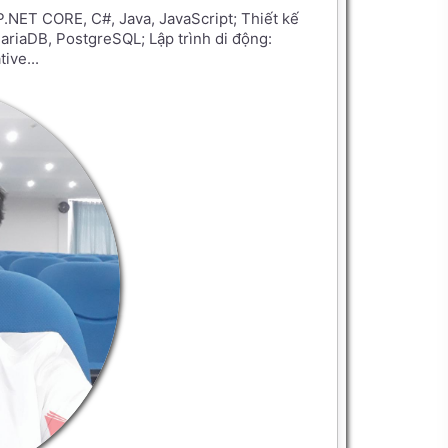
NET CORE, C#, Java, JavaScript; Thiết kế
riaDB, PostgreSQL; Lập trình di động:
ive...