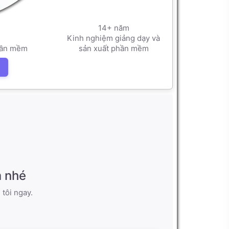
14+ năm
Kinh nghiệm giảng dạy và
hần mềm
sản xuất phần mềm
m nhé
tôi ngay.