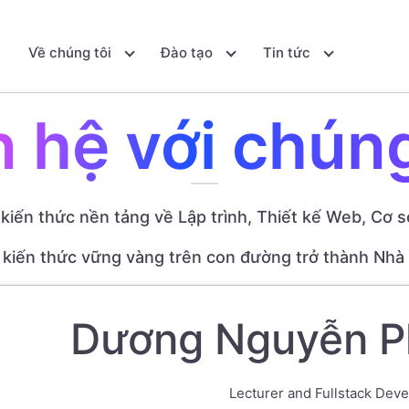
ủ
Về chúng tôi
Đào tạo
Tin tức
n hệ với chúng
kiến thức nền tảng về Lập trình, Thiết kế Web, Cơ sở 
g kiến thức vững vàng trên con đường trở thành Nhà 
Dương Nguyễn P
Lecturer and Fullstack Deve