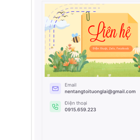
Email
nentangtoituonglai@gmail.com
Điện thoại
0915.659.223