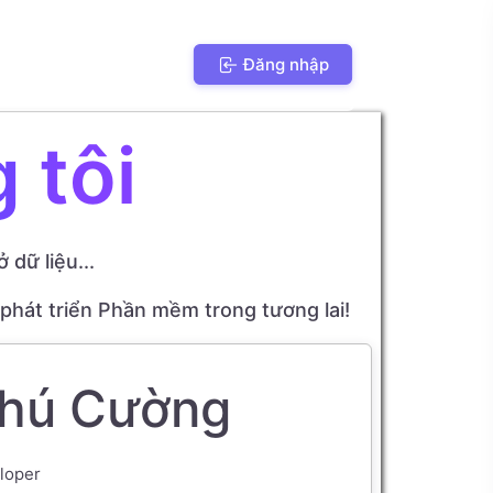
Đăng nhập
 tôi
dữ liệu...
phát triển Phần mềm trong tương lai!
hú Cường
loper