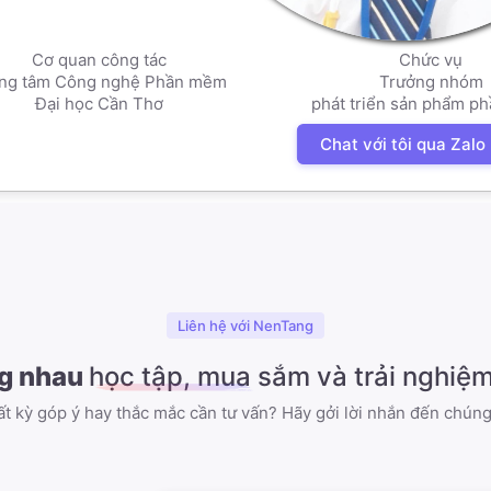
Cơ quan công tác
Chức vụ
ng tâm Công nghệ Phần mềm
Trưởng nhóm
Đại học Cần Thơ
phát triển sản phẩm p
Chat với tôi qua Zalo
Liên hệ với NenTang
g nhau
học tập, mua sắm và trải nghiệ
t kỳ góp ý hay thắc mắc cần tư vấn? Hãy gởi lời nhắn đến chúng 