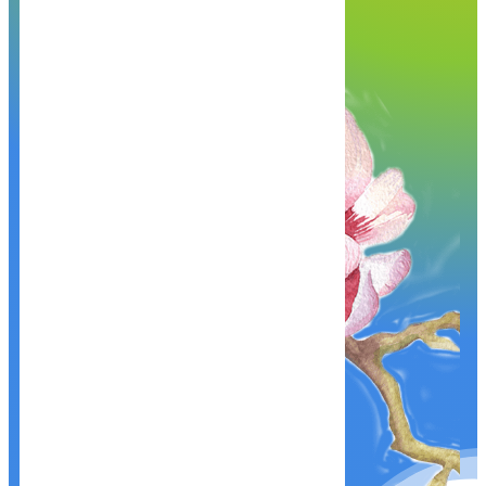
Khám phá, trải nghiệm ngay