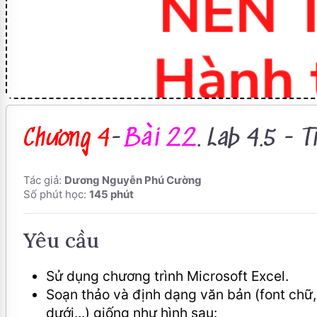
Chương 4
-
Bài 22
. Lab 4.5 - T
Tác giả:
Dương Nguyễn Phú Cường
Số phút học:
145 phút
Yêu cầu
Sử dụng chương trình Microsoft Excel.
Soạn thảo và định dạng văn bản (font chữ,
dưới...) giống như hình sau: