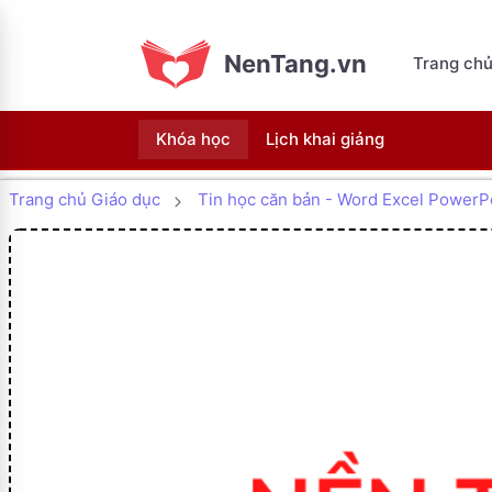
NenTang.vn
Trang ch
Khóa học
Lịch khai giảng
Trang chủ Giáo dục
Tin học căn bản - Word Excel PowerP