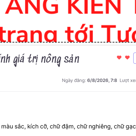
ính giá trị nông sản
Ngày đăng:
6/8/2026, 7:8
Lượt x
 màu sắc, kích cỡ, chữ đậm, chữ nghiêng, chữ gạ