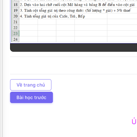
Về trang chủ
Bài học trước
Ủ