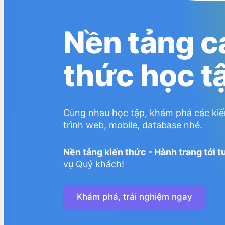
Nền tảng c
thức học t
Cùng nhau học tập, khám phá các kiế
trình web, mobile, database nhé.
Nền tảng kiến thức - Hành trang tới t
vụ Quý khách!
Khám phá, trải nghiệm ngay