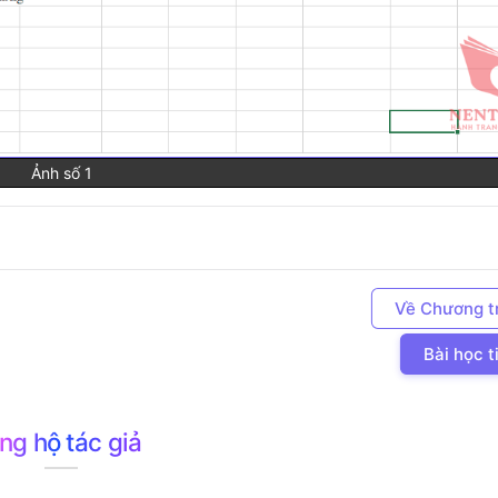
Ảnh số 1
Về Chương t
Bài học t
ng hộ tác giả