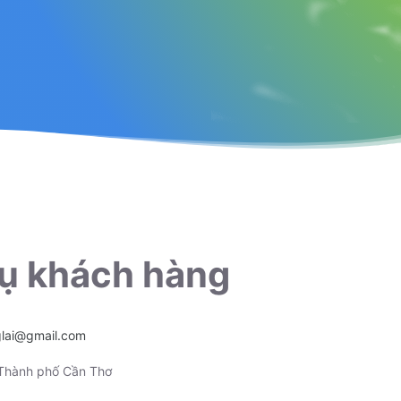
ụ khách hàng
glai@gmail.com
 Thành phố Cần Thơ