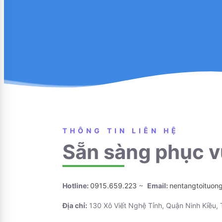
THÔNG TIN LIÊN HỆ
Sẵn sàng phục v
Hotline:
0915.659.223
~
Email:
nentangtoituon
Địa chỉ:
130 Xô Viết Nghệ Tỉnh, Quận Ninh Kiều,