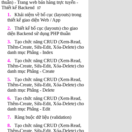
thuần) - Trang web bán hàng trực tuyến -
Thiết kế Backend
17
Khái niệm về bố cục (layouts) trong
thiết kế giao diện Web / App
Thiết kế bố cục (layouts) cho giao
diện Backend sử dụng PHP thuần
Tạo chức năng CRUD (Xem-Read,
Thêm-Create, Sửa-Edit, Xóa-Delete) cho
danh mục Phẳng - Index
Tạo chức năng CRUD (Xem-Read,
Thêm-Create, Sửa-Edit, Xóa-Delete) cho
danh mục Phẳng - Create
Tạo chức năng CRUD (Xem-Read,
Thêm-Create, Sửa-Edit, Xóa-Delete) cho
danh mục Phẳng - Delete
Tạo chức năng CRUD (Xem-Read,
Thêm-Create, Sửa-Edit, Xóa-Delete) cho
danh mục Phẳng - Edit
Ràng buộc dữ liệu (validation)
Tạo chức năng CRUD (Xem-Read,
Thêm-Create, Sửa-Edit, Xóa-Delete) cho