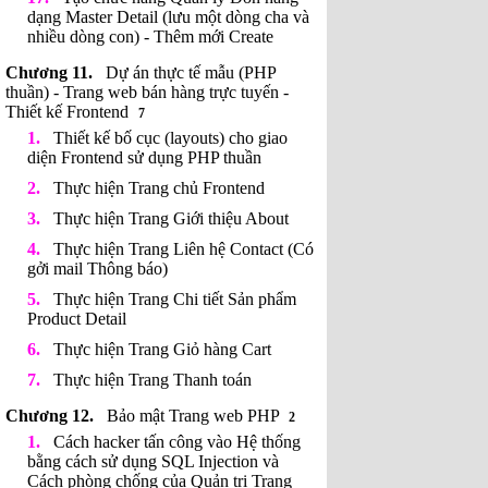
dạng Master Detail (lưu một dòng cha và
nhiều dòng con) - Thêm mới Create
Dự án thực tế mẫu (PHP
thuần) - Trang web bán hàng trực tuyến -
Thiết kế Frontend
7
Thiết kế bố cục (layouts) cho giao
diện Frontend sử dụng PHP thuần
Thực hiện Trang chủ Frontend
Thực hiện Trang Giới thiệu About
Thực hiện Trang Liên hệ Contact (Có
gởi mail Thông báo)
Thực hiện Trang Chi tiết Sản phẩm
Product Detail
Thực hiện Trang Giỏ hàng Cart
Thực hiện Trang Thanh toán
Bảo mật Trang web PHP
2
Cách hacker tấn công vào Hệ thống
bằng cách sử dụng SQL Injection và
Cách phòng chống của Quản trị Trang