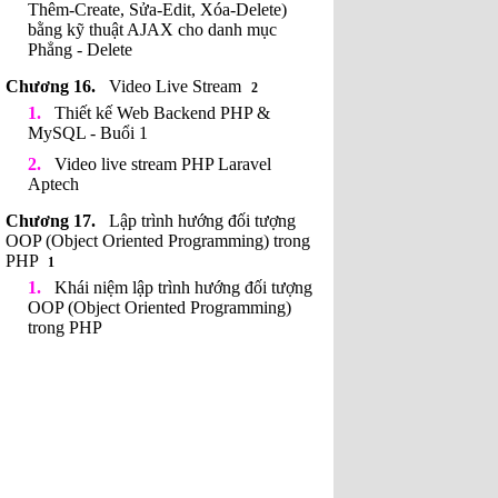
Thêm-Create, Sửa-Edit, Xóa-Delete)
bằng kỹ thuật AJAX cho danh mục
Phẳng - Delete
Video Live Stream
2
Thiết kế Web Backend PHP &
MySQL - Buổi 1
Video live stream PHP Laravel
Aptech
Lập trình hướng đối tượng
OOP (Object Oriented Programming) trong
PHP
1
Khái niệm lập trình hướng đối tượng
OOP (Object Oriented Programming)
trong PHP