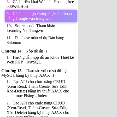
Cách triển khai Web lên Hosting free
000WebHost
Cách tích hợp chứng thực tài khoản
bằng Google vào trang web
Source code Tham khảo
Learning.NenTang.vn
Database mẫu ví dụ Bán hàng
Salomon
Nộp đồ án
1
Hướng dẫn nộp đồ án Khóa Thiết kế
Web PHP + MySQL
Thao tác với cơ sở dữ liệu
MySQL bằng kỹ thuật AJAX
8
Tạo API cho chức năng CRUD
(Xem-Read, Thêm-Create, Sửa-Edit,
Xóa-Delete) bằng kỹ thuật AJAX cho
danh mục Phẳng - Index
Tạo API cho chức năng CRUD
(Xem-Read, Thêm-Create, Sửa-Edit,
Xóa-Delete) bằng kỹ thuật AJAX cho