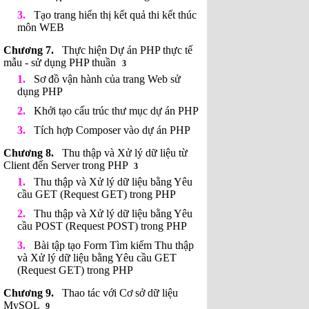
Tạo trang hiển thị kết quả thi kết thúc
môn WEB
Thực hiện Dự án PHP thực tế
mẫu - sử dụng PHP thuần
3
Sơ đồ vận hành của trang Web sử
dụng PHP
Khởi tạo cấu trúc thư mục dự án PHP
Tích hợp Composer vào dự án PHP
Thu thập và Xử lý dữ liệu từ
Client đến Server trong PHP
3
Thu thập và Xử lý dữ liệu bằng Yêu
cầu GET (Request GET) trong PHP
Thu thập và Xử lý dữ liệu bằng Yêu
cầu POST (Request POST) trong PHP
Bài tập tạo Form Tìm kiếm Thu thập
và Xử lý dữ liệu bằng Yêu cầu GET
(Request GET) trong PHP
Thao tác với Cơ sở dữ liệu
MySQL
9