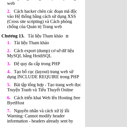
web
Cách hacker chèn các đoạn mã độc
vào Hệ thống bằng cách sử dụng XSS
(Cross site scripting) và Cách phòng
chống của Quản trị Trang web
Tài liệu Tham khảo
11
Tài liệu Tham khảo
Cách export (dump) cơ sở dữ liệu
MySQL bằng HeidiSQL
Đệ quy đa cấp trong PHP
Tạo bố cục (layout) trang web sử
dụng INCLUDE REQUIRE trong PHP
Bài tập tổng hợp - Tạo trang web đọc
Truyện Tranh và Tiểu Thuyết Online
Cách triển khai Web lên Hosting free
ByetHost
Nguyên nhân và cách xử lý lỗi
Warning: Cannot modify header
information - headers already sent by