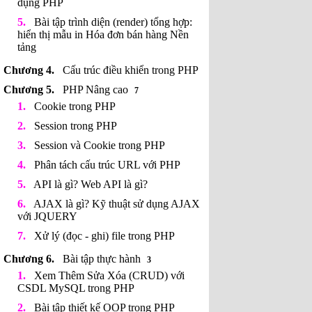
dụng PHP
Bài tập trình diện (render) tổng hợp:
hiển thị mẫu in Hóa đơn bán hàng Nền
tảng
Cấu trúc điều khiển trong PHP
PHP Nâng cao
7
Cookie trong PHP
Session trong PHP
Session và Cookie trong PHP
Phân tách cấu trúc URL với PHP
API là gì? Web API là gì?
AJAX là gì? Kỹ thuật sử dụng AJAX
với JQUERY
Xử lý (đọc - ghi) file trong PHP
Bài tập thực hành
3
Xem Thêm Sửa Xóa (CRUD) với
CSDL MySQL trong PHP
Bài tập thiết kế OOP trong PHP