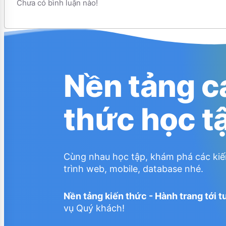
Chưa có bình luận nào!
Nền tảng c
thức học t
Cùng nhau học tập, khám phá các kiế
trình web, mobile, database nhé.
Nền tảng kiến thức - Hành trang tới t
vụ Quý khách!