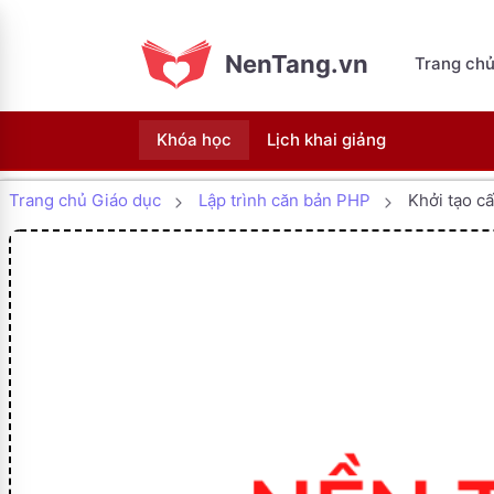
NenTang.vn
Trang ch
Khóa học
Lịch khai giảng
Trang chủ Giáo dục
Lập trình căn bản PHP
Khởi tạo c