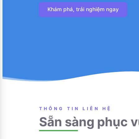
Khám phá, trải nghiệm ngay
THÔNG TIN LIÊN HỆ
Sẵn sàng phục v