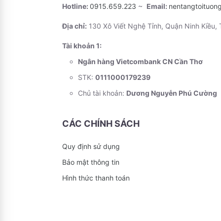
Hotline:
0915.659.223
~
Email:
nentangtoituon
Địa chỉ:
130 Xô Viết Nghệ Tỉnh, Quận Ninh Kiều,
Tài khoản 1:
Ngân hàng Vietcombank CN Cần Thơ
STK:
0111000179239
Chủ tài khoản:
Dương Nguyễn Phú Cường
CÁC CHÍNH SÁCH
Quy định sử dụng
Bảo mật thông tin
Hình thức thanh toán