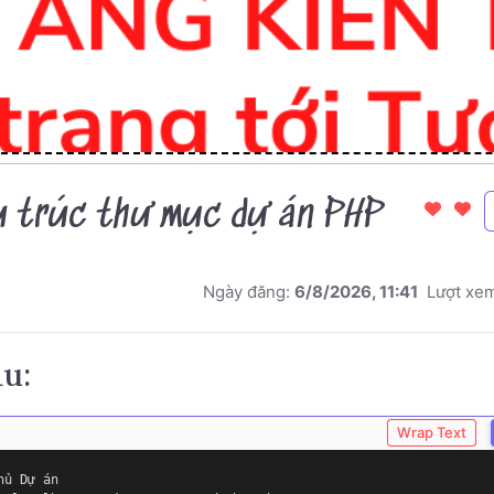
u trúc thư mục dự án PHP
Ngày đăng:
6/8/2026, 11:41
Lượt xe
au:
Wrap Text
hủ Dự án