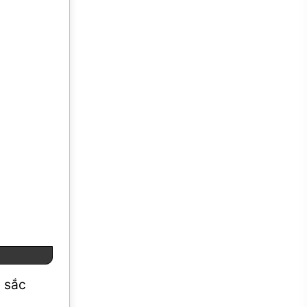
u sắc