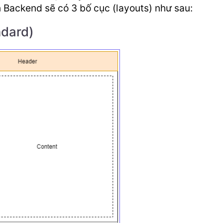
n Backend sẽ có 3 bố cục (layouts) như sau:
ndard)