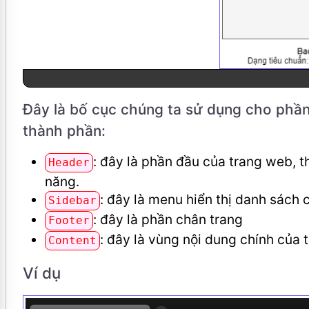
Đây là bố cục chúng ta sử dụng cho phầ
thành phần:
: đây là phần đầu của trang web, 
Header
năng.
: đây là menu hiển thị danh sách
Sidebar
: đây là phần chân trang
Footer
: đây là vùng nội dung chính của 
Content
Ví dụ