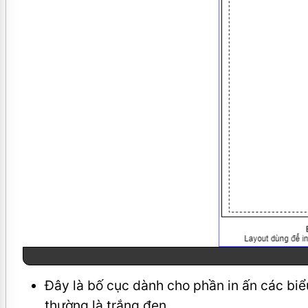
Đây là bố cục dành cho phần in ấn các bi
thường là trắng đen.