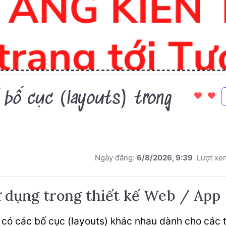
ề bố cục (layouts) trong
Ngày đăng:
6/8/2026, 9:39
Lượt xe
ử dụng trong thiết kế Web / App
 có các bố cục (layouts) khác nhau dành cho các 