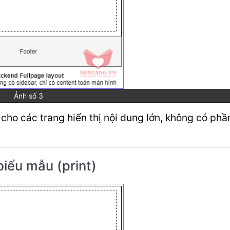
Ảnh số 3
cho các trang hiển thị nội dung lớn, không có phầ
biểu mẫu (print)