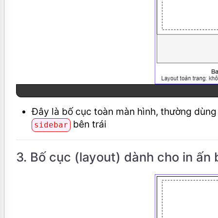
Đây là bố cục toàn màn hình, thường dùng 
bên trái
sidebar
3. Bố cục (layout) dành cho in ấn 