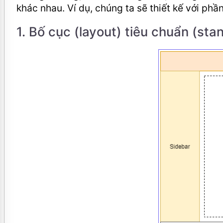
khác nhau. Ví dụ, chúng ta sẽ thiết kế với phầ
1. Bố cục (layout) tiêu chuẩn (sta