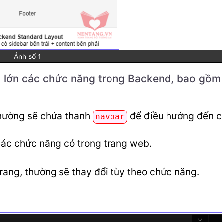
Ảnh số 1
n lớn các chức năng trong Backend, bao gồm
thường sẽ chứa thanh
để điều hướng đến 
navbar
 các chức năng có trong trang web.
trang, thường sẽ thay đổi tùy theo chức năng.