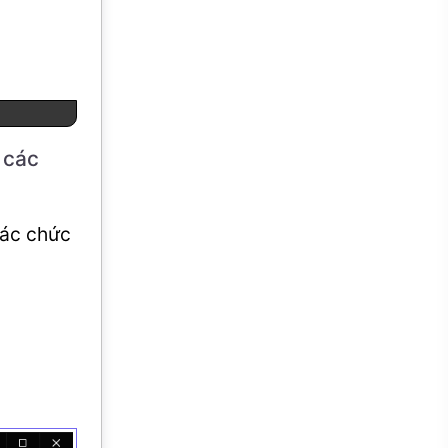
 các
các chức