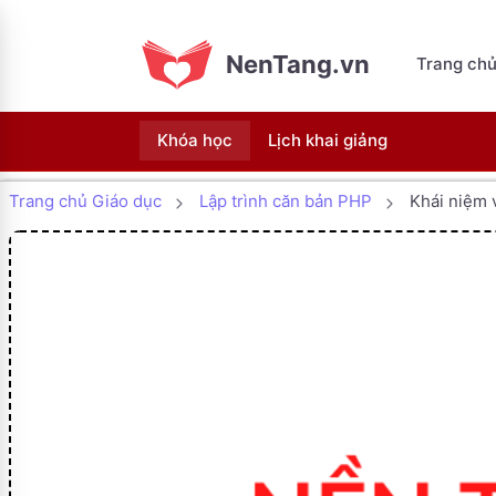
NenTang.vn
Trang ch
Khóa học
Lịch khai giảng
Trang chủ Giáo dục
Lập trình căn bản PHP
Khái niệm v