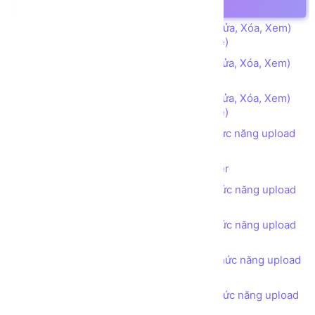
danh mục phẳng - Loại sản phẩm (index)
Xây dựng chức năng CRUD (Thêm, Sửa, Xóa, Xem)
danh mục phẳng - Loại sản phẩm (create)
Xây dựng chức năng CRUD (Thêm, Sửa, Xóa, Xem)
danh mục phẳng - Loại sản phẩm (edit)
Xây dựng chức năng CRUD (Thêm, Sửa, Xóa, Xem)
danh mục phẳng - Loại sản phẩm (delete)
Xây dựng danh mục Sản phẩm có chức năng upload
hình ảnh - Index
Lưu đồ Upload file từ Client lên Server
Xây dựng danh mục Sản phẩm có chức năng upload
hình ảnh - Create
Xây dựng danh mục Sản phẩm có chức năng upload
hình ảnh - Edit
Xây dựng danh mục Sản phẩm có chức năng upload
hình ảnh - Delete
Xây dựng danh mục Sản phẩm có chức năng upload
nhiều Hình ảnh cùng lúc