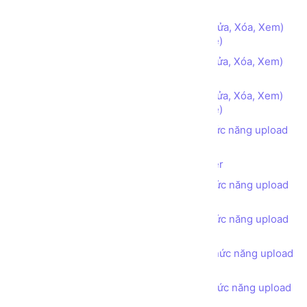
danh mục phẳng - Loại sản phẩm (index)
Xây dựng chức năng CRUD (Thêm, Sửa, Xóa, Xem)
danh mục phẳng - Loại sản phẩm (create)
Xây dựng chức năng CRUD (Thêm, Sửa, Xóa, Xem)
danh mục phẳng - Loại sản phẩm (edit)
Xây dựng chức năng CRUD (Thêm, Sửa, Xóa, Xem)
danh mục phẳng - Loại sản phẩm (delete)
Xây dựng danh mục Sản phẩm có chức năng upload
hình ảnh - Index
Lưu đồ Upload file từ Client lên Server
Xây dựng danh mục Sản phẩm có chức năng upload
hình ảnh - Create
Xây dựng danh mục Sản phẩm có chức năng upload
hình ảnh - Edit
Xây dựng danh mục Sản phẩm có chức năng upload
hình ảnh - Delete
Xây dựng danh mục Sản phẩm có chức năng upload
nhiều Hình ảnh cùng lúc