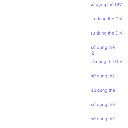
Bài tập - Thiết kế bố cục trang web sử dụng thẻ DIV
(DIV tag) - Our Team
Bài tập - Thiết kế bố cục trang web sử dụng thẻ DIV
(DIV tag) - Experience
Bài tập - Thiết kế bố cục trang web sử dụng thẻ DIV
(DIV tag) - Our Portfolio phong cách 1
Bài tập - Thiết kế bố cục trang web sử dụng thẻ
DIV (DIV tag) - Our Portfolio phong cách 2
Bài tập - Thiết kế bố cục trang web sử dụng thẻ DIV
(DIV tag) - Our Portfolio phong cách 3
Bài tập - Thiết kế bố cục trang web sử dụng thẻ
DIV (DIV tag) - Statistic
Bài tập - Thiết kế bố cục trang web sử dụng thẻ
DIV (DIV tag) - Testimonials
Bài tập - Thiết kế bố cục trang web sử dụng thẻ
DIV (DIV tag) - Pricing Tables
Bài tập - Thiết kế bố cục trang web sử dụng thẻ
DIV (DIV tag) - Get in touch phong cách 1