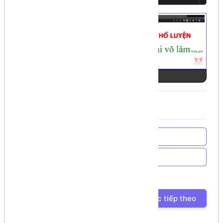
Ảnh số 1
Về trang chủ
Về Chương trình học
Bài học trước
Bài học tiếp theo