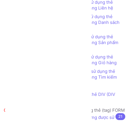
Bài tập - Thiết kế bố cục trang web sử dụng thẻ
TABLE (TABLE tag) - Web Bán hàng - Trang Liên hệ
Bài tập - Thiết kế bố cục trang web sử dụng thẻ
TABLE (TABLE tag) - Web Bán hàng - Trang Danh sách
Sản phẩm
Bài tập - Thiết kế bố cục trang web sử dụng thẻ
TABLE (TABLE tag) - Web Bán hàng - Trang Sản phẩm
chi tiết
Bài tập - Thiết kế bố cục trang web sử dụng thẻ
TABLE (TABLE tag) - Web Bán hàng - Trang Giỏ hàng
Bài tập - Thiết kế bố cục trang web sử dụng thẻ
TABLE (TABLE tag) - Web Bán hàng - Trang Tìm kiếm
Thẻ DIV (DIV tag) là gì?
Thiết kế bố cục trang web sử dụng thẻ DIV (DIV
tag)
Tạo biểu mẫu nhập liệu sử dụng thẻ (tag) FORM
21
Biểu mẫu nhập liệu (form) là gì? Thường được sử
dụng vào mục đích gì?