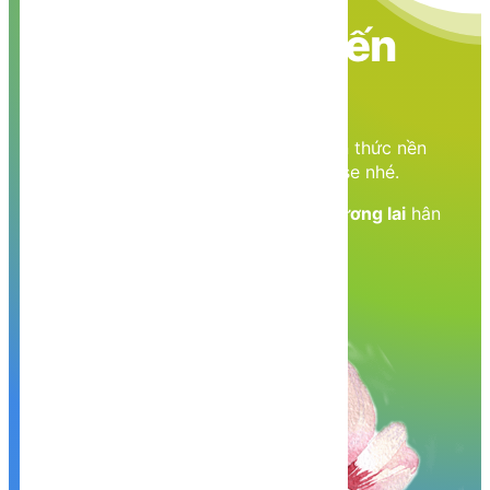
Nền tảng các kiến
thức học tập
Cùng nhau học tập, khám phá các kiến thức nền
tảng về Lập trình web, mobile, database nhé.
Nền tảng kiến thức - Hành trang tới tương lai
hân
hạnh phục vụ Quý khách!
Khám phá, trải nghiệm ngay