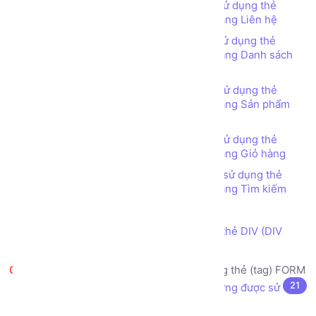
Bài tập - Thiết kế bố cục trang web sử dụng thẻ
TABLE (TABLE tag) - Web Bán hàng - Trang Liên hệ
Bài tập - Thiết kế bố cục trang web sử dụng thẻ
TABLE (TABLE tag) - Web Bán hàng - Trang Danh sách
Sản phẩm
Bài tập - Thiết kế bố cục trang web sử dụng thẻ
TABLE (TABLE tag) - Web Bán hàng - Trang Sản phẩm
chi tiết
Bài tập - Thiết kế bố cục trang web sử dụng thẻ
TABLE (TABLE tag) - Web Bán hàng - Trang Giỏ hàng
Bài tập - Thiết kế bố cục trang web sử dụng thẻ
TABLE (TABLE tag) - Web Bán hàng - Trang Tìm kiếm
Thẻ DIV (DIV tag) là gì?
Thiết kế bố cục trang web sử dụng thẻ DIV (DIV
tag)
Tạo biểu mẫu nhập liệu sử dụng thẻ (tag) FORM
21
Biểu mẫu nhập liệu (form) là gì? Thường được sử
dụng vào mục đích gì?