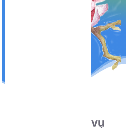
THÔNG TIN LIÊN HỆ
Sẵn sàng phục vụ