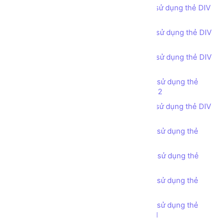
Bài tập - Thiết kế bố cục trang web sử dụng thẻ DIV
(DIV tag) - Our Team
Bài tập - Thiết kế bố cục trang web sử dụng thẻ DIV
(DIV tag) - Experience
Bài tập - Thiết kế bố cục trang web sử dụng thẻ DIV
(DIV tag) - Our Portfolio phong cách 1
Bài tập - Thiết kế bố cục trang web sử dụng thẻ
DIV (DIV tag) - Our Portfolio phong cách 2
Bài tập - Thiết kế bố cục trang web sử dụng thẻ DIV
(DIV tag) - Our Portfolio phong cách 3
Bài tập - Thiết kế bố cục trang web sử dụng thẻ
DIV (DIV tag) - Statistic
Bài tập - Thiết kế bố cục trang web sử dụng thẻ
DIV (DIV tag) - Testimonials
Bài tập - Thiết kế bố cục trang web sử dụng thẻ
DIV (DIV tag) - Pricing Tables
Bài tập - Thiết kế bố cục trang web sử dụng thẻ
DIV (DIV tag) - Get in touch phong cách 1