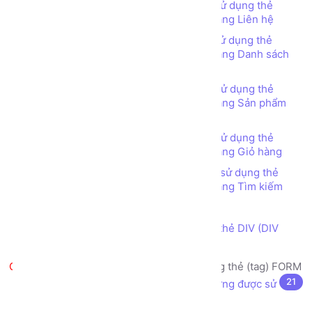
Bài tập - Thiết kế bố cục trang web sử dụng thẻ
TABLE (TABLE tag) - Web Bán hàng - Trang Liên hệ
Bài tập - Thiết kế bố cục trang web sử dụng thẻ
TABLE (TABLE tag) - Web Bán hàng - Trang Danh sách
Sản phẩm
Bài tập - Thiết kế bố cục trang web sử dụng thẻ
TABLE (TABLE tag) - Web Bán hàng - Trang Sản phẩm
chi tiết
Bài tập - Thiết kế bố cục trang web sử dụng thẻ
TABLE (TABLE tag) - Web Bán hàng - Trang Giỏ hàng
Bài tập - Thiết kế bố cục trang web sử dụng thẻ
TABLE (TABLE tag) - Web Bán hàng - Trang Tìm kiếm
Thẻ DIV (DIV tag) là gì?
Thiết kế bố cục trang web sử dụng thẻ DIV (DIV
tag)
Tạo biểu mẫu nhập liệu sử dụng thẻ (tag) FORM
21
Biểu mẫu nhập liệu (form) là gì? Thường được sử
dụng vào mục đích gì?