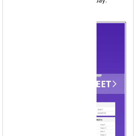
tham khảo bảng tổng hợp dưới đây:
HTML cheat sheet