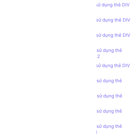
Bài tập - Thiết kế bố cục trang web sử dụng thẻ DIV
(DIV tag) - Our Team
Bài tập - Thiết kế bố cục trang web sử dụng thẻ DIV
(DIV tag) - Experience
Bài tập - Thiết kế bố cục trang web sử dụng thẻ DIV
(DIV tag) - Our Portfolio phong cách 1
Bài tập - Thiết kế bố cục trang web sử dụng thẻ
DIV (DIV tag) - Our Portfolio phong cách 2
Bài tập - Thiết kế bố cục trang web sử dụng thẻ DIV
(DIV tag) - Our Portfolio phong cách 3
Bài tập - Thiết kế bố cục trang web sử dụng thẻ
DIV (DIV tag) - Statistic
Bài tập - Thiết kế bố cục trang web sử dụng thẻ
DIV (DIV tag) - Testimonials
Bài tập - Thiết kế bố cục trang web sử dụng thẻ
DIV (DIV tag) - Pricing Tables
Bài tập - Thiết kế bố cục trang web sử dụng thẻ
DIV (DIV tag) - Get in touch phong cách 1