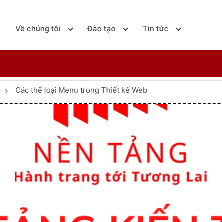
ủ
Về chúng tôi
Đào tạo
Tin tức
Các thể loại Menu trong Thiết kế Web