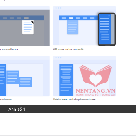
Ảnh số 1