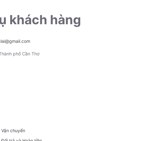
ụ khách hàng
glai@gmail.com
 Thành phố Cần Thơ
Vận chuyển
Đổi trả và Hoàn tiền