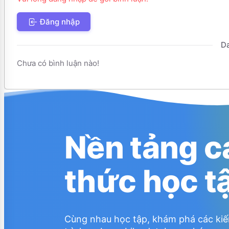
Đăng nhập
Da
Chưa có bình luận nào!
Nền tảng c
thức học t
Cùng nhau học tập, khám phá các kiế