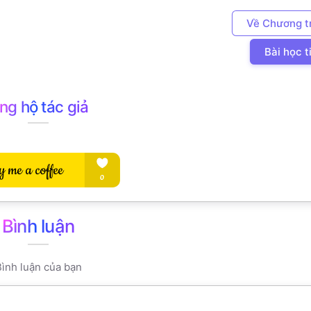
Về Chương t
Bài học t
ng hộ tác giả
Bình luận
ình luận của bạn