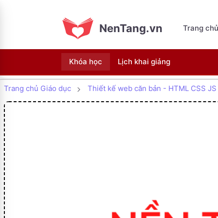
NenTang.vn
Trang ch
Khóa học
Lịch khai giảng
Trang chủ Giáo dục
Thiết kế web căn bản - HTML CSS JS