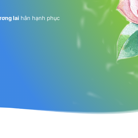
ương lai
hân hạnh phục