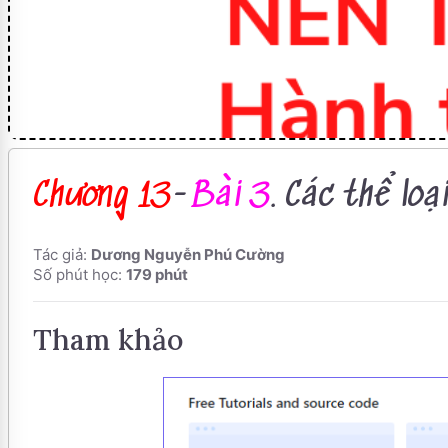
Chương 13
-
Bài 3
. Các thể lo
Tác giả:
Dương Nguyễn Phú Cường
Số phút học:
179 phút
Tham khảo