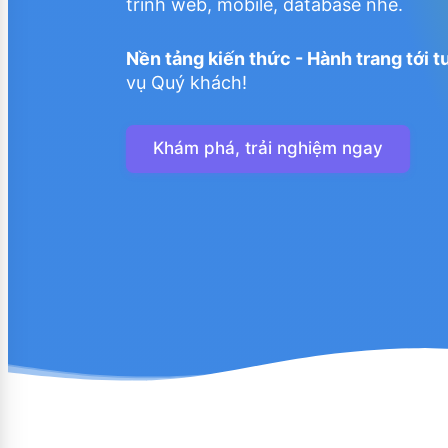
trình web, mobile, database nhé.
Nền tảng kiến thức - Hành trang tới t
vụ Quý khách!
Khám phá, trải nghiệm ngay