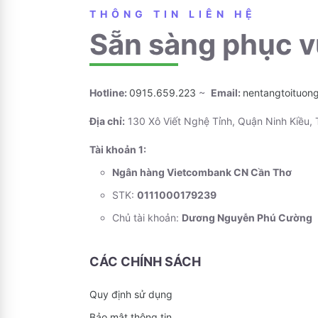
THÔNG TIN LIÊN HỆ
Sẵn sàng phục v
Hotline:
0915.659.223
~
Email:
nentangtoituon
Địa chỉ:
130 Xô Viết Nghệ Tỉnh, Quận Ninh Kiều,
Tài khoản 1:
Ngân hàng Vietcombank CN Cần Thơ
STK:
0111000179239
Chủ tài khoản:
Dương Nguyễn Phú Cường
CÁC CHÍNH SÁCH
Quy định sử dụng
Bảo mật thông tin