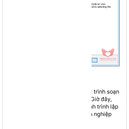
Done! Hoàn thành
Các bạn vừa cài đặt thành công trình soạn
thảo code
Visual Studio Code
. Giờ đây,
bạn đã sẵn sàng để bắt đầu hành trình lập
trình của mình một cách chuyên nghiệp
nhất.