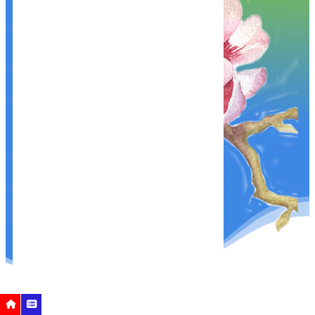
Nhắc nhở
Các bước cần thực hiện