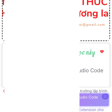
Kết quả Đạt được sau bài học này
Cài đặt thành công Visual Studio Code
trên máy tính.
Giới thiệu, cài đặt, cấu hình môi trường lập trình
2
Cài đặt trình soạn thảo code Visual Studio Code
IDE
Cài đặt tiện ích mở rộng Live Server Extension cho