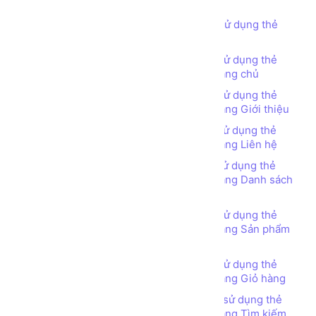
(TABLE tag)
Bài tập - Thiết kế bố cục trang web sử dụng thẻ
TABLE (TABLE tag) - Đơn giản
Bài tập - Thiết kế bố cục trang web sử dụng thẻ
TABLE (TABLE tag) - Web Bán hàng - Trang chủ
Bài tập - Thiết kế bố cục trang web sử dụng thẻ
TABLE (TABLE tag) - Web Bán hàng - Trang Giới thiệu
Bài tập - Thiết kế bố cục trang web sử dụng thẻ
TABLE (TABLE tag) - Web Bán hàng - Trang Liên hệ
Bài tập - Thiết kế bố cục trang web sử dụng thẻ
TABLE (TABLE tag) - Web Bán hàng - Trang Danh sách
Sản phẩm
Bài tập - Thiết kế bố cục trang web sử dụng thẻ
TABLE (TABLE tag) - Web Bán hàng - Trang Sản phẩm
chi tiết
Bài tập - Thiết kế bố cục trang web sử dụng thẻ
TABLE (TABLE tag) - Web Bán hàng - Trang Giỏ hàng
Bài tập - Thiết kế bố cục trang web sử dụng thẻ
TABLE (TABLE tag) - Web Bán hàng - Trang Tìm kiếm