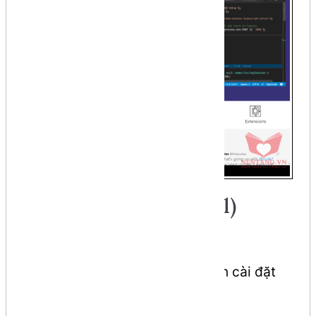
Step 2: cài đặt (install)
Visual Studio Code
Sau khi tải về, các bạn thực hiện cài đặt
theo các bước sau: