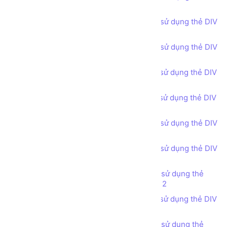
(DIV tag) - Header phong cách 3
Bài tập - Thiết kế bố cục trang web sử dụng thẻ DIV
(DIV tag) - Call for Action
Bài tập - Thiết kế bố cục trang web sử dụng thẻ DIV
(DIV tag) - Feature Product
Bài tập - Thiết kế bố cục trang web sử dụng thẻ DIV
(DIV tag) - Services
Bài tập - Thiết kế bố cục trang web sử dụng thẻ DIV
(DIV tag) - Our Team
Bài tập - Thiết kế bố cục trang web sử dụng thẻ DIV
(DIV tag) - Experience
Bài tập - Thiết kế bố cục trang web sử dụng thẻ DIV
(DIV tag) - Our Portfolio phong cách 1
Bài tập - Thiết kế bố cục trang web sử dụng thẻ
DIV (DIV tag) - Our Portfolio phong cách 2
Bài tập - Thiết kế bố cục trang web sử dụng thẻ DIV
(DIV tag) - Our Portfolio phong cách 3
Bài tập - Thiết kế bố cục trang web sử dụng thẻ