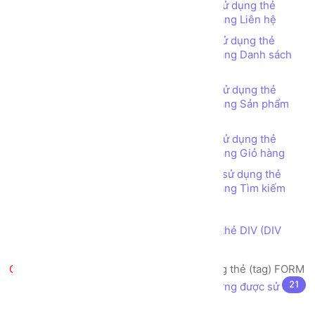
Bài tập - Thiết kế bố cục trang web sử dụng thẻ
TABLE (TABLE tag) - Web Bán hàng - Trang Liên hệ
Bài tập - Thiết kế bố cục trang web sử dụng thẻ
TABLE (TABLE tag) - Web Bán hàng - Trang Danh sách
Sản phẩm
Bài tập - Thiết kế bố cục trang web sử dụng thẻ
TABLE (TABLE tag) - Web Bán hàng - Trang Sản phẩm
chi tiết
Bài tập - Thiết kế bố cục trang web sử dụng thẻ
TABLE (TABLE tag) - Web Bán hàng - Trang Giỏ hàng
Bài tập - Thiết kế bố cục trang web sử dụng thẻ
TABLE (TABLE tag) - Web Bán hàng - Trang Tìm kiếm
Thẻ DIV (DIV tag) là gì?
Thiết kế bố cục trang web sử dụng thẻ DIV (DIV
tag)
Tạo biểu mẫu nhập liệu sử dụng thẻ (tag) FORM
21
Biểu mẫu nhập liệu (form) là gì? Thường được sử
dụng vào mục đích gì?