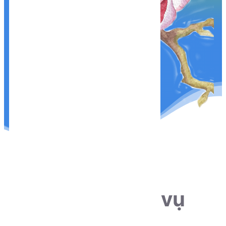
THÔNG TIN LIÊN HỆ
Sẵn sàng phục vụ
khách hàng