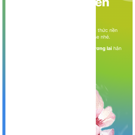
Nền tảng các kiến
thức học tập
Cùng nhau học tập, khám phá các kiến thức nền
tảng về Lập trình web, mobile, database nhé.
Nền tảng kiến thức - Hành trang tới tương lai
hân
hạnh phục vụ Quý khách!
Khám phá, trải nghiệm ngay