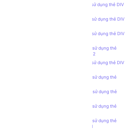
Bài tập - Thiết kế bố cục trang web sử dụng thẻ DIV
(DIV tag) - Our Team
Bài tập - Thiết kế bố cục trang web sử dụng thẻ DIV
(DIV tag) - Experience
Bài tập - Thiết kế bố cục trang web sử dụng thẻ DIV
(DIV tag) - Our Portfolio phong cách 1
Bài tập - Thiết kế bố cục trang web sử dụng thẻ
DIV (DIV tag) - Our Portfolio phong cách 2
Bài tập - Thiết kế bố cục trang web sử dụng thẻ DIV
(DIV tag) - Our Portfolio phong cách 3
Bài tập - Thiết kế bố cục trang web sử dụng thẻ
DIV (DIV tag) - Statistic
Bài tập - Thiết kế bố cục trang web sử dụng thẻ
DIV (DIV tag) - Testimonials
Bài tập - Thiết kế bố cục trang web sử dụng thẻ
DIV (DIV tag) - Pricing Tables
Bài tập - Thiết kế bố cục trang web sử dụng thẻ
DIV (DIV tag) - Get in touch phong cách 1