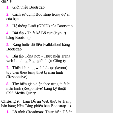
chi?
8
Giới thiệu Bootstrap
Cách sử dụng Bootstrap trong dự án
của bạn
Hệ thống Lưới (GRID) của Bootstrap
Bài tập - Thiết kế Bố cục (layout)
bằng Bootstrap
Ràng buộc dữ liệu (validation) bằng
Bootstrap
Bài tập Tổng hợp - Thực hiện Trang
web Landing Page giới thiệu Công ty
Thiết kế trang web bố cục (layout)
tùy biến theo từng thiết bị màn hình
(Responsive)
Tùy biến giao diện theo từng thiết bị
màn hình (Responsive) bằng kỹ thuật
CSS Media Query
Làm Đồ án Web thực tế Trang
bán hàng Nền Tảng phiên bản Bootstrap
14
Lộ trình (Roadmap) Thực hiện Đồ án