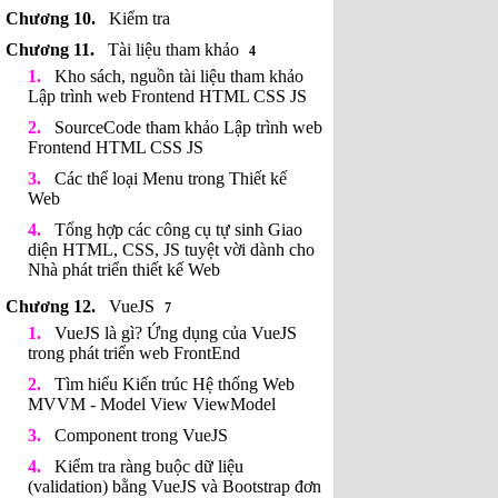
Kiểm tra
Tài liệu tham khảo
4
Kho sách, nguồn tài liệu tham khảo
Lập trình web Frontend HTML CSS JS
SourceCode tham khảo Lập trình web
Frontend HTML CSS JS
Các thể loại Menu trong Thiết kế
Web
Tổng hợp các công cụ tự sinh Giao
diện HTML, CSS, JS tuyệt vời dành cho
Nhà phát triển thiết kế Web
VueJS
7
VueJS là gì? Ứng dụng của VueJS
trong phát triển web FrontEnd
Tìm hiểu Kiến trúc Hệ thống Web
MVVM - Model View ViewModel
Component trong VueJS
Kiểm tra ràng buộc dữ liệu
(validation) bằng VueJS và Bootstrap đơn