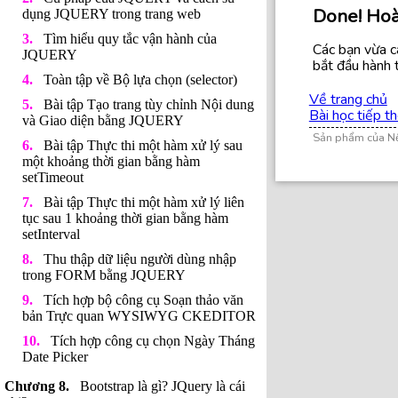
Done! Hoà
dụng JQUERY trong trang web
Tìm hiểu quy tắc vận hành của
Các bạn vừa c
JQUERY
bắt đầu hành t
Toàn tập về Bộ lựa chọn (selector)
Về trang chủ
Bài tập Tạo trang tùy chỉnh Nội dung
Bài học tiếp t
và Giao diện bằng JQUERY
Sản phẩm của N
Bài tập Thực thi một hàm xử lý sau
một khoảng thời gian bằng hàm
setTimeout
Bài tập Thực thi một hàm xử lý liên
tục sau 1 khoảng thời gian bằng hàm
setInterval
Thu thập dữ liệu người dùng nhập
trong FORM bằng JQUERY
Tích hợp bộ công cụ Soạn thảo văn
bản Trực quan WYSIWYG CKEDITOR
Tích hợp công cụ chọn Ngày Tháng
Date Picker
Bootstrap là gì? JQuery là cái