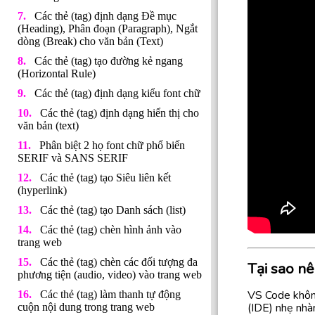
Các thẻ (tag) định dạng Đề mục
(Heading), Phân đoạn (Paragraph), Ngắt
dòng (Break) cho văn bản (Text)
Các thẻ (tag) tạo đường kẻ ngang
(Horizontal Rule)
Các thẻ (tag) định dạng kiểu font chữ
Các thẻ (tag) định dạng hiển thị cho
văn bản (text)
Phân biệt 2 họ font chữ phổ biến
SERIF và SANS SERIF
Các thẻ (tag) tạo Siêu liên kết
(hyperlink)
Các thẻ (tag) tạo Danh sách (list)
Các thẻ (tag) chèn hình ảnh vào
trang web
Các thẻ (tag) chèn các đối tượng đa
Tại sao n
phương tiện (audio, video) vào trang web
VS Code không
Các thẻ (tag) làm thanh tự động
(IDE) nhẹ nhà
cuộn nội dung trong trang web