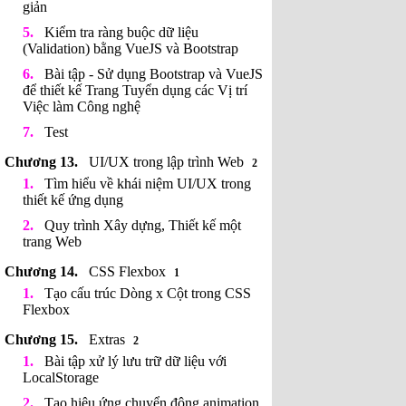
giản
Kiểm tra ràng buộc dữ liệu
(Validation) bằng VueJS và Bootstrap
Bài tập - Sử dụng Bootstrap và VueJS
để thiết kế Trang Tuyển dụng các Vị trí
Việc làm Công nghệ
Test
UI/UX trong lập trình Web
2
Tìm hiểu về khái niệm UI/UX trong
thiết kế ứng dụng
Quy trình Xây dựng, Thiết kế một
trang Web
CSS Flexbox
1
Tạo cấu trúc Dòng x Cột trong CSS
Flexbox
Extras
2
Bài tập xử lý lưu trữ dữ liệu với
LocalStorage
Tạo hiệu ứng chuyển động animation