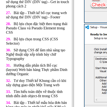
sử dụng thẻ DIV (DIV tag) - Get in touch
phong cách 2
Bài tập - Thiết kế bố cục trang web
sử dụng thẻ DIV (DIV tag) - Footer
Bộ lựa chọn đặc biệt theo trạng thái
Pseudo Class và Pseudo Element trong
CSS
Bộ lựa chọn trong CSS (CSS
Selector)
Sử dụng CSS để làm nhà sáng tạo
Nghệ thuật sắp xếp trình bày chữ
Typography
Hướng dẫn phân tích Bố cục
(layout) Web bán hàng Thực phẩm Dinh
dưỡng Organic
Tư duy Thiết kế Khung cần có khi
xây dựng giao diện Một Trang web
Tìm hiểu toàn diện về thuộc tính
trình diễn ảnh object-fit trong CSS
Bài tập - Thiết kế mẫu hóa đơn bán
hàng cho máy in nhiệt khổ giấy K80 và