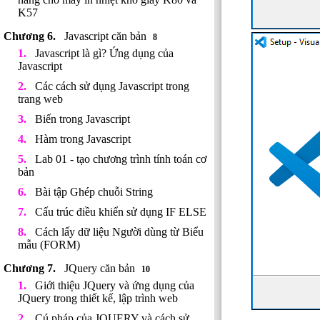
K57
Javascript căn bản
8
Javascript là gì? Ứng dụng của
Javascript
Các cách sử dụng Javascript trong
trang web
Biến trong Javascript
Hàm trong Javascript
Lab 01 - tạo chương trình tính toán cơ
bản
Bài tập Ghép chuỗi String
Cấu trúc điều khiển sử dụng IF ELSE
Cách lấy dữ liệu Người dùng từ Biểu
mẫu (FORM)
JQuery căn bản
10
Giới thiệu JQuery và ứng dụng của
JQuery trong thiết kế, lập trình web
Cú pháp của JQUERY và cách sử