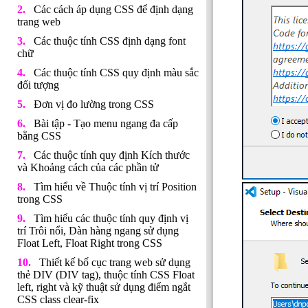
Các cách áp dụng CSS để định dạng
trang web
Các thuộc tính CSS định dạng font
chữ
Các thuộc tính CSS quy định màu sắc
đối tượng
Đơn vị đo lường trong CSS
Bài tập - Tạo menu ngang đa cấp
bằng CSS
Các thuộc tính quy định Kích thước
và Khoảng cách của các phần tử
Tìm hiểu về Thuộc tính vị trí Position
trong CSS
Tìm hiểu các thuộc tính quy định vị
trí Trôi nổi, Dàn hàng ngang sử dụng
Float Left, Float Right trong CSS
Thiết kế bố cục trang web sử dụng
thẻ DIV (DIV tag), thuộc tính CSS Float
left, right và kỹ thuật sử dụng điểm ngắt
CSS class clear-fix