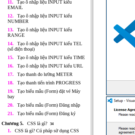
Tạo ô nhập liệu INPUT kiểu
EMAIL
Tạo ô nhập liệu INPUT kiểu
NUMBER
Tạo ô nhập liệu INPUT kiểu
RANGE
Tạo ô nhập liệu INPUT kiểu TEL
(số điện thoại)
Tạo ô nhập liệu INPUT kiểu TIME
Tạo ô nhập liệu INPUT kiểu URL
Tạo thanh đo lường METER
Tạo thanh tiến trình PROGRESS
Tạo biểu mẫu (Form) đặt vé Máy
bay
Tạo biểu mẫu (Form) Đăng nhập
Tạo biểu mẫu (Form) Đăng ký
CSS là gì?
34
CSS là gì? Cú pháp sử dụng CSS