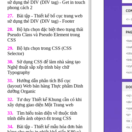
sử dụng thẻ DIV (DIV tag) - Get in touch
phong cách 2
Bài tập - Thiết kế bố cục trang web
sử dụng thẻ DIV (DIV tag) - Footer
Bộ lựa chọn đặc biệt theo trạng thái
Pseudo Class và Pseudo Element trong
CSS
Bộ lựa chọn trong CSS (CSS
Selector)
Sử dụng CSS để làm nhà sáng tạo
Nghệ thuật sắp xếp trình bày chữ
Typography
Hướng dẫn phân tích Bố cục
(layout) Web bán hàng Thực phẩm Dinh
dưỡng Organic
Tư duy Thiết kế Khung cần có khi
xây dựng giao diện Một Trang web
Tìm hiểu toàn diện về thuộc tính
trình diễn ảnh object-fit trong CSS
Bài tập - Thiết kế mẫu hóa đơn bán
hàng cho máy in nhiệt khổ giấy K80 và