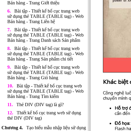
Bán hàng - Trang Giới thiệu
Bài tập - Thiết kế bố cục trang web
sử dụng thẻ TABLE (TABLE tag) - Web
Bán hàng - Trang Liên hệ
Bài tập - Thiết kế bố cục trang web
sử dụng thẻ TABLE (TABLE tag) - Web
Bán hàng - Trang Danh sách Sản phẩm
Bài tập - Thiết kế bố cục trang web
sử dụng thẻ TABLE (TABLE tag) - Web
Bán hàng - Trang Sản phẩm chi tiết
Bài tập - Thiết kế bố cục trang web
sử dụng thẻ TABLE (TABLE tag) - Web
Bán hàng - Trang Giỏ hàng
Khác biệt
Bài tập - Thiết kế bố cục trang web
sử dụng thẻ TABLE (TABLE tag) - Web
Công nghệ luô
Bán hàng - Trang Tìm kiếm
chuyển mình qu
Thẻ DIV (DIV tag) là gì?
Hỗ trợ 
Thiết kế bố cục trang web sử dụng
cần đến 
thẻ DIV (DIV tag)
Đồ họa:
Tạo biểu mẫu nhập liệu sử dụng
Flash ha