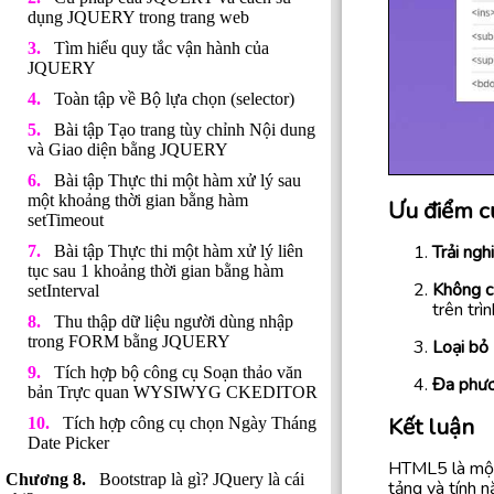
dụng JQUERY trong trang web
Tìm hiểu quy tắc vận hành của
JQUERY
Toàn tập về Bộ lựa chọn (selector)
Bài tập Tạo trang tùy chỉnh Nội dung
và Giao diện bằng JQUERY
Bài tập Thực thi một hàm xử lý sau
một khoảng thời gian bằng hàm
Ưu điểm c
setTimeout
Trải ng
Bài tập Thực thi một hàm xử lý liên
tục sau 1 khoảng thời gian bằng hàm
Không c
setInterval
trên trì
Thu thập dữ liệu người dùng nhập
trong FORM bằng JQUERY
Loại bỏ 
Tích hợp bộ công cụ Soạn thảo văn
Đa phươ
bản Trực quan WYSIWYG CKEDITOR
Kết luận
Tích hợp công cụ chọn Ngày Tháng
Date Picker
HTML5 là một 
Bootstrap là gì? JQuery là cái
tảng và tính 