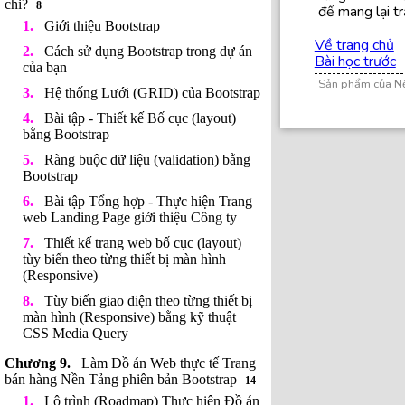
chi?
8
để mang lại tr
Giới thiệu Bootstrap
Về trang chủ
Cách sử dụng Bootstrap trong dự án
Bài học trước
của bạn
Sản phẩm của N
Hệ thống Lưới (GRID) của Bootstrap
Bài tập - Thiết kế Bố cục (layout)
bằng Bootstrap
Ràng buộc dữ liệu (validation) bằng
Bootstrap
Bài tập Tổng hợp - Thực hiện Trang
web Landing Page giới thiệu Công ty
Thiết kế trang web bố cục (layout)
tùy biến theo từng thiết bị màn hình
(Responsive)
Tùy biến giao diện theo từng thiết bị
màn hình (Responsive) bằng kỹ thuật
CSS Media Query
Làm Đồ án Web thực tế Trang
bán hàng Nền Tảng phiên bản Bootstrap
14
Lộ trình (Roadmap) Thực hiện Đồ án