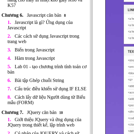
K57
Javascript căn bản
8
Javascript là gì? Ứng dụng của
Javascript
Các cách sử dụng Javascript trong
trang web
Biến trong Javascript
Hàm trong Javascript
Lab 01 - tạo chương trình tính toán cơ
bản
Bài tập Ghép chuỗi String
Cấu trúc điều khiển sử dụng IF ELSE
Cách lấy dữ liệu Người dùng từ Biểu
mẫu (FORM)
JQuery căn bản
10
Giới thiệu JQuery và ứng dụng của
JQuery trong thiết kế, lập trình web
Cú pháp của JQUERY và cách sử