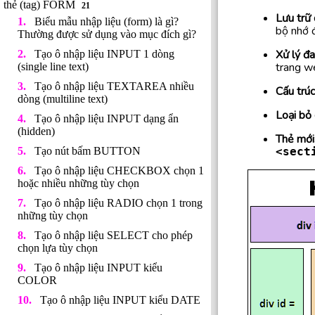
thẻ (tag) FORM
21
Lưu trữ 
Biểu mẫu nhập liệu (form) là gì?
bộ nhớ 
Thường được sử dụng vào mục đích gì?
Xử lý đa
Tạo ô nhập liệu INPUT 1 dòng
trang w
(single line text)
Tạo ô nhập liệu TEXTAREA nhiều
Cấu trúc
dòng (multiline text)
Loại bỏ 
Tạo ô nhập liệu INPUT dạng ẩn
(hidden)
Thẻ mới
Tạo nút bấm BUTTON
<sect
Tạo ô nhập liệu CHECKBOX chọn 1
hoặc nhiều những tùy chọn
Tạo ô nhập liệu RADIO chọn 1 trong
những tùy chọn
Tạo ô nhập liệu SELECT cho phép
chọn lựa tùy chọn
Tạo ô nhập liệu INPUT kiểu
COLOR
Tạo ô nhập liệu INPUT kiểu DATE