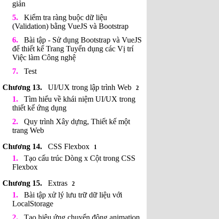
giản
Kiểm tra ràng buộc dữ liệu
(Validation) bằng VueJS và Bootstrap
Bài tập - Sử dụng Bootstrap và VueJS
để thiết kế Trang Tuyển dụng các Vị trí
Việc làm Công nghệ
Test
UI/UX trong lập trình Web
2
Tìm hiểu về khái niệm UI/UX trong
thiết kế ứng dụng
Quy trình Xây dựng, Thiết kế một
trang Web
CSS Flexbox
1
Tạo cấu trúc Dòng x Cột trong CSS
Flexbox
Extras
2
Bài tập xử lý lưu trữ dữ liệu với
LocalStorage
Tạo hiệu ứng chuyển động animation