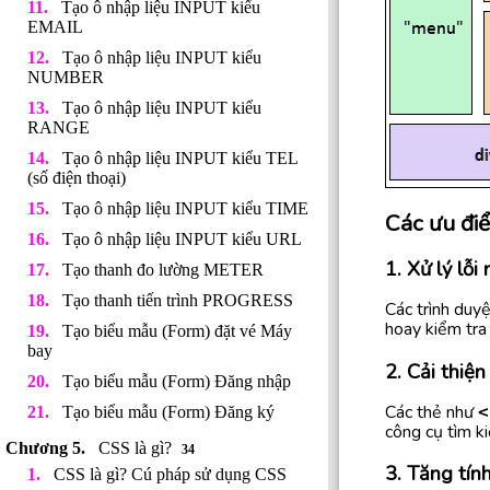
Tạo ô nhập liệu INPUT kiểu
EMAIL
Tạo ô nhập liệu INPUT kiểu
NUMBER
Tạo ô nhập liệu INPUT kiểu
RANGE
Tạo ô nhập liệu INPUT kiểu TEL
(số điện thoại)
Tạo ô nhập liệu INPUT kiểu TIME
Các ưu đi
Tạo ô nhập liệu INPUT kiểu URL
1. Xử lý lỗi
Tạo thanh đo lường METER
Tạo thanh tiến trình PROGRESS
Các trình duyệ
hoay kiểm tra 
Tạo biểu mẫu (Form) đặt vé Máy
bay
2. Cải thiệ
Tạo biểu mẫu (Form) Đăng nhập
Các thẻ như
<
Tạo biểu mẫu (Form) Đăng ký
công cụ tìm k
CSS là gì?
34
3. Tăng tín
CSS là gì? Cú pháp sử dụng CSS