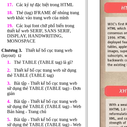
Các ký tự đặc biệt trong HTML
Thẻ (tag) IFRAME để nhúng trang
web khác vào trang web của mình
Các loại font chữ phổ biến trong
thiết kế web SERIF, SANS SERIF,
DISPLAY, HANDWRITING,
MONOSPACE
Thiết kế bố cục trang web
(layout)
12
Thẻ TABLE (TABLE tag) là gì?
Thiết kế bố cục trang web sử dụng
thẻ TABLE (TABLE tag)
Bài tập - Thiết kế bố cục trang web
sử dụng thẻ TABLE (TABLE tag) - Đơn
giản
Bài tập - Thiết kế bố cục trang web
sử dụng thẻ TABLE (TABLE tag) - Web
Bán hàng - Trang chủ
Bài tập - Thiết kế bố cục trang web
sử dụng thẻ TABLE (TABLE tag) - Web