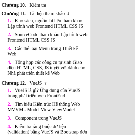
Kiểm tra
Tài liệu tham khảo
4
Kho sách, nguồn tài liệu tham khảo
Lập trình web Frontend HTML CSS JS
SourceCode tham khảo Lập trình web
Frontend HTML CSS JS
Các thể loại Menu trong Thiết kế
Web
Tổng hợp các công cụ tự sinh Giao
diện HTML, CSS, JS tuyệt vời dành cho
Nhà phát triển thiết kế Web
VueJS
7
VueJS là gì? Ứng dụng của VueJS
trong phát triển web FrontEnd
Tìm hiểu Kiến trúc Hệ thống Web
MVVM - Model View ViewModel
Component trong VueJS
Kiểm tra ràng buộc dữ liệu
(validation) bằng VueJS và Bootstrap đơn