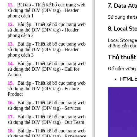
7. Data Att
Bài tập - Thiết kế bố cục trang web
sử dụng thẻ DIV (DIV tag) - Header
phong cách 1
Sử dụng
dat
Bài tập - Thiết kế bố cục trang web
8. Local St
sử dụng thẻ DIV (DIV tag) - Header
phong cách 2
Local Storage
Bài tập - Thiết kế bố cục trang web
không cần dùn
sử dụng thẻ DIV (DIV tag) - Header
phong cách 3
Thủ thuậ
Bài tập - Thiết kế bố cục trang web
Để nắm vững c
sử dụng thẻ DIV (DIV tag) - Call for
Action
HTML c
Bài tập - Thiết kế bố cục trang web
sử dụng thẻ DIV (DIV tag) - Feature
Product
Bài tập - Thiết kế bố cục trang web
sử dụng thẻ DIV (DIV tag) - Services
Bài tập - Thiết kế bố cục trang web
sử dụng thẻ DIV (DIV tag) - Our Team
Bài tập - Thiết kế bố cục trang web
sử dụng thẻ DIV (DIV tag) - Experience