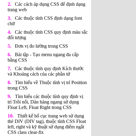
Các cách áp dụng CSS để định dạng
trang web
Các thuộc tính CSS định dạng font
chữ
Các thuộc tính CSS quy định màu sắc
đối tượng
Đơn vị đo lường trong CSS
Bài tập - Tạo menu ngang đa cấp
bằng CSS
Các thuộc tính quy định Kích thước
và Khoảng cách của các phần tử
Tìm hiểu về Thuộc tính vị trí Position
trong CSS
Tìm hiểu các thuộc tính quy định vị
trí Trôi nổi, Dàn hàng ngang sử dụng
Float Left, Float Right trong CSS
Thiết kế bố cục trang web sử dụng
thẻ DIV (DIV tag), thuộc tính CSS Float
left, right và kỹ thuật sử dụng điểm ngắt
CSS class clear-fix