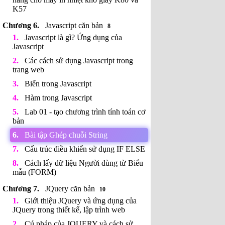
K57
Javascript căn bản
8
Javascript là gì? Ứng dụng của
Javascript
Các cách sử dụng Javascript trong
trang web
Biến trong Javascript
Hàm trong Javascript
Lab 01 - tạo chương trình tính toán cơ
bản
Bài tập Ghép chuỗi String
Cấu trúc điều khiển sử dụng IF ELSE
Cách lấy dữ liệu Người dùng từ Biểu
mẫu (FORM)
JQuery căn bản
10
Giới thiệu JQuery và ứng dụng của
JQuery trong thiết kế, lập trình web
Cú pháp của JQUERY và cách sử