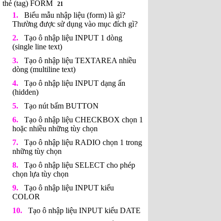
thẻ (tag) FORM
21
Biểu mẫu nhập liệu (form) là gì?
Thường được sử dụng vào mục đích gì?
Tạo ô nhập liệu INPUT 1 dòng
(single line text)
Tạo ô nhập liệu TEXTAREA nhiều
dòng (multiline text)
Tạo ô nhập liệu INPUT dạng ẩn
(hidden)
Tạo nút bấm BUTTON
Tạo ô nhập liệu CHECKBOX chọn 1
hoặc nhiều những tùy chọn
Tạo ô nhập liệu RADIO chọn 1 trong
những tùy chọn
Tạo ô nhập liệu SELECT cho phép
chọn lựa tùy chọn
Tạo ô nhập liệu INPUT kiểu
COLOR
Tạo ô nhập liệu INPUT kiểu DATE