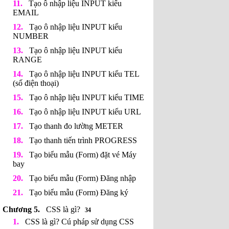
Tạo ô nhập liệu INPUT kiểu
EMAIL
Tạo ô nhập liệu INPUT kiểu
NUMBER
Tạo ô nhập liệu INPUT kiểu
RANGE
Tạo ô nhập liệu INPUT kiểu TEL
(số điện thoại)
Tạo ô nhập liệu INPUT kiểu TIME
Tạo ô nhập liệu INPUT kiểu URL
Tạo thanh đo lường METER
Tạo thanh tiến trình PROGRESS
Tạo biểu mẫu (Form) đặt vé Máy
bay
Tạo biểu mẫu (Form) Đăng nhập
Tạo biểu mẫu (Form) Đăng ký
CSS là gì?
34
CSS là gì? Cú pháp sử dụng CSS