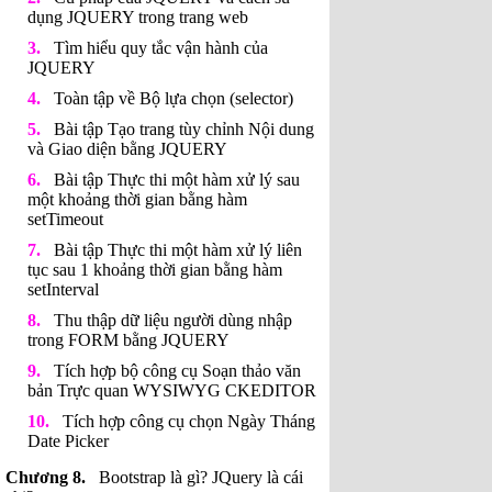
dụng JQUERY trong trang web
Tìm hiểu quy tắc vận hành của
JQUERY
Toàn tập về Bộ lựa chọn (selector)
Bài tập Tạo trang tùy chỉnh Nội dung
và Giao diện bằng JQUERY
Bài tập Thực thi một hàm xử lý sau
một khoảng thời gian bằng hàm
setTimeout
Bài tập Thực thi một hàm xử lý liên
tục sau 1 khoảng thời gian bằng hàm
setInterval
Thu thập dữ liệu người dùng nhập
trong FORM bằng JQUERY
Tích hợp bộ công cụ Soạn thảo văn
bản Trực quan WYSIWYG CKEDITOR
Tích hợp công cụ chọn Ngày Tháng
Date Picker
Bootstrap là gì? JQuery là cái