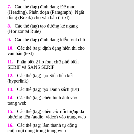
Các thẻ (tag) định dạng Đề mục
(Heading), Phân đoạn (Paragraph), Ngắt
dòng (Break) cho văn bản (Text)
Các thẻ (tag) tạo đường kẻ ngang
(Horizontal Rule)
Các thẻ (tag) định dạng kiểu font chữ
Các thẻ (tag) định dạng hiển thị cho
văn bản (text)
Phân biệt 2 họ font chữ phổ biến
SERIF và SANS SERIF
Các thẻ (tag) tạo Siêu liên kết
(hyperlink)
Các thẻ (tag) tạo Danh sách (list)
Các thẻ (tag) chèn hình ảnh vào
trang web
Các thẻ (tag) chèn các đối tượng đa
phương tiện (audio, video) vào trang web
Các thẻ (tag) làm thanh tự động
cuộn nội dung trong trang web