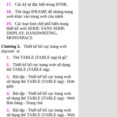
Các ký tự đặc biệt trong HTML
Thẻ (tag) IFRAME để nhúng trang
web khác vào trang web của mình
Các loại font chữ phổ biến trong
thiết kế web SERIF, SANS SERIF,
DISPLAY, HANDWRITING,
MONOSPACE
Thiết kế bố cục trang web
(layout)
12
Thẻ TABLE (TABLE tag) là gì?
Thiết kế bố cục trang web sử dụng
thẻ TABLE (TABLE tag)
Bài tập - Thiết kế bố cục trang web
sử dụng thẻ TABLE (TABLE tag) - Đơn
giản
Bài tập - Thiết kế bố cục trang web
sử dụng thẻ TABLE (TABLE tag) - Web
Bán hàng - Trang chủ
Bài tập - Thiết kế bố cục trang web
sử dụng thẻ TABLE (TABLE tag) - Web