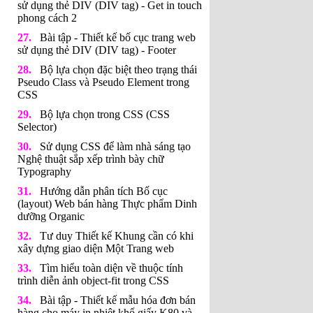
sử dụng thẻ DIV (DIV tag) - Get in touch
phong cách 2
Bài tập - Thiết kế bố cục trang web
sử dụng thẻ DIV (DIV tag) - Footer
Bộ lựa chọn đặc biệt theo trạng thái
Pseudo Class và Pseudo Element trong
CSS
Bộ lựa chọn trong CSS (CSS
Selector)
Sử dụng CSS để làm nhà sáng tạo
Nghệ thuật sắp xếp trình bày chữ
Typography
Hướng dẫn phân tích Bố cục
(layout) Web bán hàng Thực phẩm Dinh
dưỡng Organic
Tư duy Thiết kế Khung cần có khi
xây dựng giao diện Một Trang web
Tìm hiểu toàn diện về thuộc tính
trình diễn ảnh object-fit trong CSS
Bài tập - Thiết kế mẫu hóa đơn bán
hàng cho máy in nhiệt khổ giấy K80 và