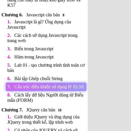
K57
Javascript căn bản
8
Javascript là gì? Ứng dụng của
Javascript
Các cách sử dụng Javascript trong
trang web
Biến trong Javascript
Hàm trong Javascript
Lab 01 - tạo chương trình tính toán cơ
bản
Bài tập Ghép chuỗi String
Cấu trúc điều khiển sử dụng IF ELSE
Cách lấy dữ liệu Người dùng từ Biểu
mẫu (FORM)
JQuery căn bản
10
Giới thiệu JQuery và ứng dụng của
JQuery trong thiết kế, lập trình web
Cú pháp của JQUERY và cách sử