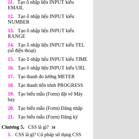
Tạo ô nhập liệu INPUT kiểu
EMAIL
Tạo ô nhập liệu INPUT kiểu
NUMBER
Tạo ô nhập liệu INPUT kiểu
RANGE
Tạo ô nhập liệu INPUT kiểu TEL
(số điện thoại)
Tạo ô nhập liệu INPUT kiểu TIME
Tạo ô nhập liệu INPUT kiểu URL
Tạo thanh đo lường METER
Tạo thanh tiến trình PROGRESS
Tạo biểu mẫu (Form) đặt vé Máy
bay
Tạo biểu mẫu (Form) Đăng nhập
Tạo biểu mẫu (Form) Đăng ký
CSS là gì?
34
CSS là gì? Cú pháp sử dụng CSS