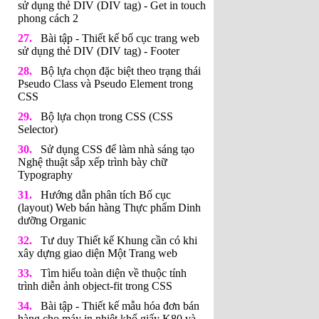
sử dụng thẻ DIV (DIV tag) - Get in touch
phong cách 2
Bài tập - Thiết kế bố cục trang web
sử dụng thẻ DIV (DIV tag) - Footer
Bộ lựa chọn đặc biệt theo trạng thái
Pseudo Class và Pseudo Element trong
CSS
Bộ lựa chọn trong CSS (CSS
Selector)
Sử dụng CSS để làm nhà sáng tạo
Nghệ thuật sắp xếp trình bày chữ
Typography
Hướng dẫn phân tích Bố cục
(layout) Web bán hàng Thực phẩm Dinh
dưỡng Organic
Tư duy Thiết kế Khung cần có khi
xây dựng giao diện Một Trang web
Tìm hiểu toàn diện về thuộc tính
trình diễn ảnh object-fit trong CSS
Bài tập - Thiết kế mẫu hóa đơn bán
hàng cho máy in nhiệt khổ giấy K80 và