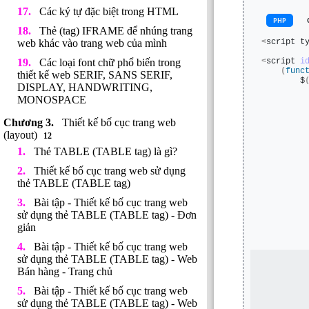
Các ký tự đặc biệt trong HTML
PHP
Thẻ (tag) IFRAME để nhúng trang
<
script t
web khác vào trang web của mình
<
script 
i
Các loại font chữ phổ biến trong
(
func
thiết kế web SERIF, SANS SERIF,
        $
DISPLAY, HANDWRITING,
         
MONOSPACE
         
Thiết kế bố cục trang web
         
(layout)
12
Thẻ TABLE (TABLE tag) là gì?
Thiết kế bố cục trang web sử dụng
thẻ TABLE (TABLE tag)
Bài tập - Thiết kế bố cục trang web
sử dụng thẻ TABLE (TABLE tag) - Đơn
giản
Bài tập - Thiết kế bố cục trang web
         
sử dụng thẻ TABLE (TABLE tag) - Web
         
Bán hàng - Trang chủ
         
Bài tập - Thiết kế bố cục trang web
sử dụng thẻ TABLE (TABLE tag) - Web