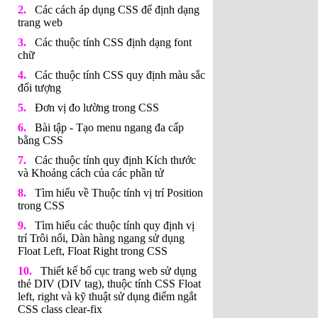
Các cách áp dụng CSS để định dạng
trang web
Các thuộc tính CSS định dạng font
chữ
Các thuộc tính CSS quy định màu sắc
đối tượng
Đơn vị đo lường trong CSS
Bài tập - Tạo menu ngang đa cấp
bằng CSS
Các thuộc tính quy định Kích thước
và Khoảng cách của các phần tử
Tìm hiểu về Thuộc tính vị trí Position
trong CSS
Tìm hiểu các thuộc tính quy định vị
trí Trôi nổi, Dàn hàng ngang sử dụng
Float Left, Float Right trong CSS
Thiết kế bố cục trang web sử dụng
thẻ DIV (DIV tag), thuộc tính CSS Float
left, right và kỹ thuật sử dụng điểm ngắt
CSS class clear-fix