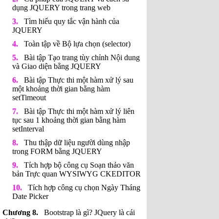
dụng JQUERY trong trang web
Tìm hiểu quy tắc vận hành của
JQUERY
Toàn tập về Bộ lựa chọn (selector)
Bài tập Tạo trang tùy chỉnh Nội dung
và Giao diện bằng JQUERY
Bài tập Thực thi một hàm xử lý sau
một khoảng thời gian bằng hàm
setTimeout
Bài tập Thực thi một hàm xử lý liên
tục sau 1 khoảng thời gian bằng hàm
setInterval
Thu thập dữ liệu người dùng nhập
trong FORM bằng JQUERY
Tích hợp bộ công cụ Soạn thảo văn
bản Trực quan WYSIWYG CKEDITOR
Tích hợp công cụ chọn Ngày Tháng
Date Picker
Bootstrap là gì? JQuery là cái