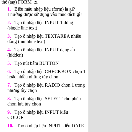
thẻ (tag) FORM
21
Biểu mẫu nhập liệu (form) là gì?
Thường được sử dụng vào mục đích gì?
Tạo ô nhập liệu INPUT 1 dòng
(single line text)
Tạo ô nhập liệu TEXTAREA nhiều
dòng (multiline text)
Tạo ô nhập liệu INPUT dạng ẩn
(hidden)
Tạo nút bấm BUTTON
Tạo ô nhập liệu CHECKBOX chọn 1
hoặc nhiều những tùy chọn
Tạo ô nhập liệu RADIO chọn 1 trong
những tùy chọn
Tạo ô nhập liệu SELECT cho phép
chọn lựa tùy chọn
Tạo ô nhập liệu INPUT kiểu
COLOR
Tạo ô nhập liệu INPUT kiểu DATE