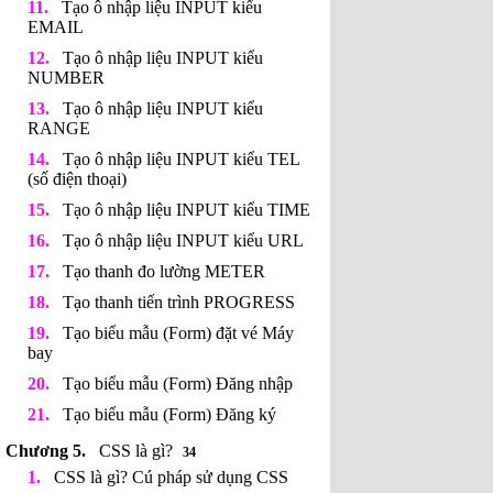
Tạo ô nhập liệu INPUT kiểu
EMAIL
Tạo ô nhập liệu INPUT kiểu
NUMBER
Tạo ô nhập liệu INPUT kiểu
RANGE
Tạo ô nhập liệu INPUT kiểu TEL
(số điện thoại)
Tạo ô nhập liệu INPUT kiểu TIME
Tạo ô nhập liệu INPUT kiểu URL
Tạo thanh đo lường METER
Tạo thanh tiến trình PROGRESS
Tạo biểu mẫu (Form) đặt vé Máy
bay
Tạo biểu mẫu (Form) Đăng nhập
Tạo biểu mẫu (Form) Đăng ký
CSS là gì?
34
CSS là gì? Cú pháp sử dụng CSS