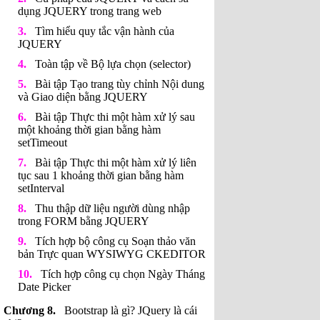
dụng JQUERY trong trang web
Tìm hiểu quy tắc vận hành của
JQUERY
Toàn tập về Bộ lựa chọn (selector)
Bài tập Tạo trang tùy chỉnh Nội dung
và Giao diện bằng JQUERY
Bài tập Thực thi một hàm xử lý sau
một khoảng thời gian bằng hàm
setTimeout
Bài tập Thực thi một hàm xử lý liên
tục sau 1 khoảng thời gian bằng hàm
setInterval
Thu thập dữ liệu người dùng nhập
trong FORM bằng JQUERY
Tích hợp bộ công cụ Soạn thảo văn
bản Trực quan WYSIWYG CKEDITOR
Tích hợp công cụ chọn Ngày Tháng
Date Picker
Bootstrap là gì? JQuery là cái