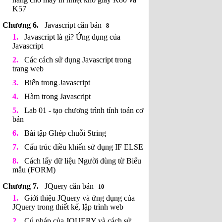
K57
Javascript căn bản
8
Javascript là gì? Ứng dụng của
Javascript
Các cách sử dụng Javascript trong
trang web
Biến trong Javascript
Hàm trong Javascript
Lab 01 - tạo chương trình tính toán cơ
bản
Bài tập Ghép chuỗi String
Cấu trúc điều khiển sử dụng IF ELSE
Cách lấy dữ liệu Người dùng từ Biểu
mẫu (FORM)
JQuery căn bản
10
Giới thiệu JQuery và ứng dụng của
JQuery trong thiết kế, lập trình web
Cú pháp của JQUERY và cách sử