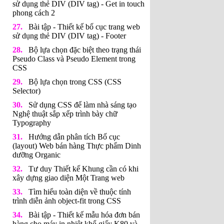
sử dụng thẻ DIV (DIV tag) - Get in touch
phong cách 2
Bài tập - Thiết kế bố cục trang web
sử dụng thẻ DIV (DIV tag) - Footer
Bộ lựa chọn đặc biệt theo trạng thái
Pseudo Class và Pseudo Element trong
CSS
Bộ lựa chọn trong CSS (CSS
Selector)
Sử dụng CSS để làm nhà sáng tạo
Nghệ thuật sắp xếp trình bày chữ
Typography
Hướng dẫn phân tích Bố cục
(layout) Web bán hàng Thực phẩm Dinh
dưỡng Organic
Tư duy Thiết kế Khung cần có khi
xây dựng giao diện Một Trang web
Tìm hiểu toàn diện về thuộc tính
trình diễn ảnh object-fit trong CSS
Bài tập - Thiết kế mẫu hóa đơn bán
hàng cho máy in nhiệt khổ giấy K80 và