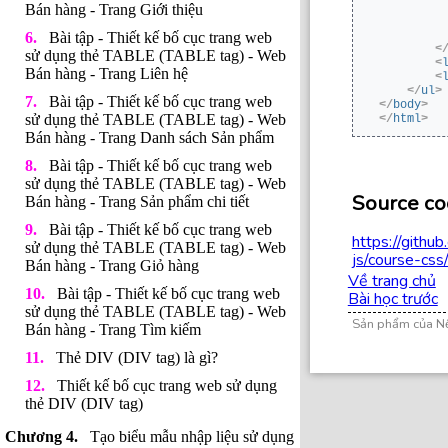
Bán hàng - Trang Giới thiệu
Bài tập - Thiết kế bố cục trang web
<
sử dụng thẻ TABLE (TABLE tag) - Web
<
Bán hàng - Trang Liên hệ
<
</
ul
>
Bài tập - Thiết kế bố cục trang web
</
body
>
sử dụng thẻ TABLE (TABLE tag) - Web
</
html
>
Bán hàng - Trang Danh sách Sản phẩm
Bài tập - Thiết kế bố cục trang web
sử dụng thẻ TABLE (TABLE tag) - Web
Source co
Bán hàng - Trang Sản phẩm chi tiết
Bài tập - Thiết kế bố cục trang web
https://githu
sử dụng thẻ TABLE (TABLE tag) - Web
js/course-cs
Bán hàng - Trang Giỏ hàng
Về trang chủ
Bài tập - Thiết kế bố cục trang web
Bài học trước
sử dụng thẻ TABLE (TABLE tag) - Web
Sản phẩm của N
Bán hàng - Trang Tìm kiếm
Thẻ DIV (DIV tag) là gì?
Thiết kế bố cục trang web sử dụng
thẻ DIV (DIV tag)
Tạo biểu mẫu nhập liệu sử dụng