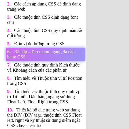
Các cách áp dụng CSS để định dạng
trang web
Các thuộc tính CSS định dạng font
chữ
Các thuộc tính CSS quy định màu sắc
đối tượng
Đơn vị đo lường trong CSS
Bài tập - Tạo menu ngang đa cấp
bằng CSS
Các thuộc tính quy định Kích thước
và Khoảng cách của các phần tử
Tìm hiểu về Thuộc tính vị trí Position
trong CSS
Tìm hiểu các thuộc tính quy định vị
trí Trôi nổi, Dàn hàng ngang sử dụng
Float Left, Float Right trong CSS
Thiết kế bố cục trang web sử dụng
thẻ DIV (DIV tag), thuộc tính CSS Float
left, right và kỹ thuật sử dụng điểm ngắt
CSS class clear-fix