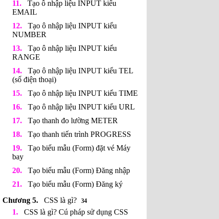
Tạo ô nhập liệu INPUT kiểu
EMAIL
Tạo ô nhập liệu INPUT kiểu
NUMBER
Tạo ô nhập liệu INPUT kiểu
RANGE
Tạo ô nhập liệu INPUT kiểu TEL
(số điện thoại)
Tạo ô nhập liệu INPUT kiểu TIME
Tạo ô nhập liệu INPUT kiểu URL
Tạo thanh đo lường METER
Tạo thanh tiến trình PROGRESS
Tạo biểu mẫu (Form) đặt vé Máy
bay
Tạo biểu mẫu (Form) Đăng nhập
Tạo biểu mẫu (Form) Đăng ký
CSS là gì?
34
CSS là gì? Cú pháp sử dụng CSS