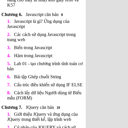
K57
Javascript căn bản
8
Javascript là gì? Ứng dụng của
Javascript
Các cách sử dụng Javascript trong
trang web
Biến trong Javascript
Hàm trong Javascript
Lab 01 - tạo chương trình tính toán cơ
bản
Bài tập Ghép chuỗi String
Cấu trúc điều khiển sử dụng IF ELSE
Cách lấy dữ liệu Người dùng từ Biểu
mẫu (FORM)
JQuery căn bản
10
Giới thiệu JQuery và ứng dụng của
JQuery trong thiết kế, lập trình web
Cú pháp của JQUERY và cách sử