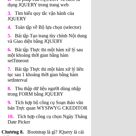
dụng JQUERY trong trang web
Tìm hiểu quy tắc vận hành của
JQUERY
Toàn tập về Bộ lựa chọn (selector)
Bài tập Tạo trang tùy chỉnh Nội dung
và Giao diện bằng JQUERY
Bài tập Thực thi một hàm xử lý sau
một khoảng thời gian bằng hàm
setTimeout
Bài tập Thực thi một hàm xử lý liên
tục sau 1 khoảng thời gian bằng hàm
setInterval
Thu thập dữ liệu người dùng nhập
trong FORM bằng JQUERY
Tích hợp bộ công cụ Soạn thảo văn
bản Trực quan WYSIWYG CKEDITOR
Tích hợp công cụ chọn Ngày Tháng
Date Picker
Bootstrap là gì? JQuery là cái