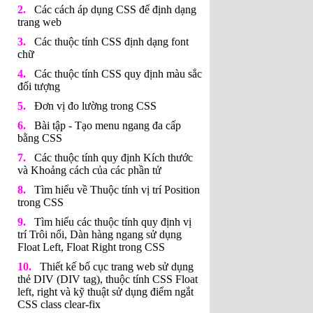
Các cách áp dụng CSS để định dạng
trang web
Các thuộc tính CSS định dạng font
chữ
Các thuộc tính CSS quy định màu sắc
đối tượng
Đơn vị đo lường trong CSS
Bài tập - Tạo menu ngang đa cấp
bằng CSS
Các thuộc tính quy định Kích thước
và Khoảng cách của các phần tử
Tìm hiểu về Thuộc tính vị trí Position
trong CSS
Tìm hiểu các thuộc tính quy định vị
trí Trôi nổi, Dàn hàng ngang sử dụng
Float Left, Float Right trong CSS
Thiết kế bố cục trang web sử dụng
thẻ DIV (DIV tag), thuộc tính CSS Float
left, right và kỹ thuật sử dụng điểm ngắt
CSS class clear-fix