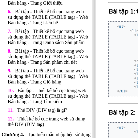
Bán hàng - Trang Giới thiệu
Bài tập 1:
Bài tập - Thiết kế bố cục trang web
sử dụng thẻ TABLE (TABLE tag) - Web
Bán hàng - Trang Liên hệ
<
ul
>
Bài tập - Thiết kế bố cục trang web
<
li
<
sử dụng thẻ TABLE (TABLE tag) - Web
Bán hàng - Trang Danh sách Sản phẩm
Bài tập - Thiết kế bố cục trang web
sử dụng thẻ TABLE (TABLE tag) - Web
<
Bán hàng - Trang Sản phẩm chi tiết
<
<
Bài tập - Thiết kế bố cục trang web
<
sử dụng thẻ TABLE (TABLE tag) - Web
<
Bán hàng - Trang Giỏ hàng
<
<
Bài tập - Thiết kế bố cục trang web
</
ul
>
sử dụng thẻ TABLE (TABLE tag) - Web
Bán hàng - Trang Tìm kiếm
Thẻ DIV (DIV tag) là gì?
Bài tập 2:
Thiết kế bố cục trang web sử dụng
thẻ DIV (DIV tag)
<
ol
>
<
Tạo biểu mẫu nhập liệu sử dụng