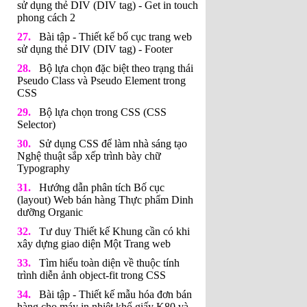
sử dụng thẻ DIV (DIV tag) - Get in touch
phong cách 2
Bài tập - Thiết kế bố cục trang web
sử dụng thẻ DIV (DIV tag) - Footer
Bộ lựa chọn đặc biệt theo trạng thái
Pseudo Class và Pseudo Element trong
CSS
Bộ lựa chọn trong CSS (CSS
Selector)
Sử dụng CSS để làm nhà sáng tạo
Nghệ thuật sắp xếp trình bày chữ
Typography
Hướng dẫn phân tích Bố cục
(layout) Web bán hàng Thực phẩm Dinh
dưỡng Organic
Tư duy Thiết kế Khung cần có khi
xây dựng giao diện Một Trang web
Tìm hiểu toàn diện về thuộc tính
trình diễn ảnh object-fit trong CSS
Bài tập - Thiết kế mẫu hóa đơn bán
hàng cho máy in nhiệt khổ giấy K80 và