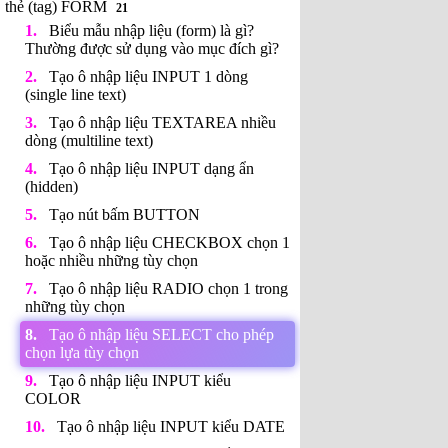
thẻ (tag) FORM
21
Biểu mẫu nhập liệu (form) là gì?
Thường được sử dụng vào mục đích gì?
Tạo ô nhập liệu INPUT 1 dòng
(single line text)
Tạo ô nhập liệu TEXTAREA nhiều
dòng (multiline text)
Tạo ô nhập liệu INPUT dạng ẩn
(hidden)
Tạo nút bấm BUTTON
Tạo ô nhập liệu CHECKBOX chọn 1
hoặc nhiều những tùy chọn
Tạo ô nhập liệu RADIO chọn 1 trong
những tùy chọn
Tạo ô nhập liệu SELECT cho phép
chọn lựa tùy chọn
Tạo ô nhập liệu INPUT kiểu
COLOR
Tạo ô nhập liệu INPUT kiểu DATE