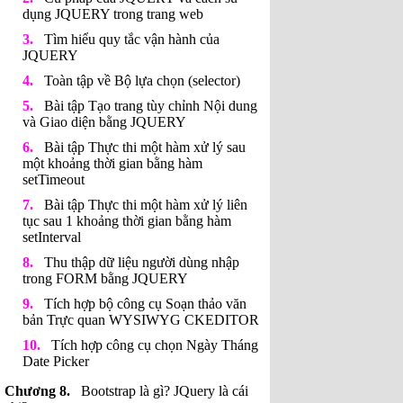
dụng JQUERY trong trang web
Tìm hiểu quy tắc vận hành của
JQUERY
Toàn tập về Bộ lựa chọn (selector)
Bài tập Tạo trang tùy chỉnh Nội dung
và Giao diện bằng JQUERY
Bài tập Thực thi một hàm xử lý sau
một khoảng thời gian bằng hàm
setTimeout
Bài tập Thực thi một hàm xử lý liên
tục sau 1 khoảng thời gian bằng hàm
setInterval
Thu thập dữ liệu người dùng nhập
trong FORM bằng JQUERY
Tích hợp bộ công cụ Soạn thảo văn
bản Trực quan WYSIWYG CKEDITOR
Tích hợp công cụ chọn Ngày Tháng
Date Picker
Bootstrap là gì? JQuery là cái