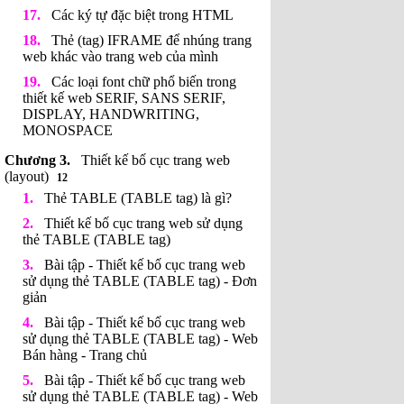
Các ký tự đặc biệt trong HTML
Thẻ (tag) IFRAME để nhúng trang
web khác vào trang web của mình
Các loại font chữ phổ biến trong
thiết kế web SERIF, SANS SERIF,
DISPLAY, HANDWRITING,
MONOSPACE
Thiết kế bố cục trang web
(layout)
12
Thẻ TABLE (TABLE tag) là gì?
Thiết kế bố cục trang web sử dụng
thẻ TABLE (TABLE tag)
Bài tập - Thiết kế bố cục trang web
sử dụng thẻ TABLE (TABLE tag) - Đơn
giản
Bài tập - Thiết kế bố cục trang web
sử dụng thẻ TABLE (TABLE tag) - Web
Bán hàng - Trang chủ
Bài tập - Thiết kế bố cục trang web
sử dụng thẻ TABLE (TABLE tag) - Web