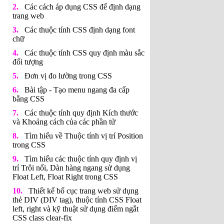
Các cách áp dụng CSS để định dạng
trang web
Các thuộc tính CSS định dạng font
chữ
Các thuộc tính CSS quy định màu sắc
đối tượng
Đơn vị đo lường trong CSS
Bài tập - Tạo menu ngang đa cấp
bằng CSS
Các thuộc tính quy định Kích thước
và Khoảng cách của các phần tử
Tìm hiểu về Thuộc tính vị trí Position
trong CSS
Tìm hiểu các thuộc tính quy định vị
trí Trôi nổi, Dàn hàng ngang sử dụng
Float Left, Float Right trong CSS
Thiết kế bố cục trang web sử dụng
thẻ DIV (DIV tag), thuộc tính CSS Float
left, right và kỹ thuật sử dụng điểm ngắt
CSS class clear-fix