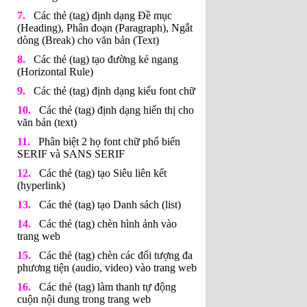
Các thẻ (tag) định dạng Đề mục
(Heading), Phân đoạn (Paragraph), Ngắt
dòng (Break) cho văn bản (Text)
Các thẻ (tag) tạo đường kẻ ngang
(Horizontal Rule)
Các thẻ (tag) định dạng kiểu font chữ
Các thẻ (tag) định dạng hiển thị cho
văn bản (text)
Phân biệt 2 họ font chữ phổ biến
SERIF và SANS SERIF
Các thẻ (tag) tạo Siêu liên kết
(hyperlink)
Các thẻ (tag) tạo Danh sách (list)
Các thẻ (tag) chèn hình ảnh vào
trang web
Các thẻ (tag) chèn các đối tượng đa
phương tiện (audio, video) vào trang web
Các thẻ (tag) làm thanh tự động
cuộn nội dung trong trang web