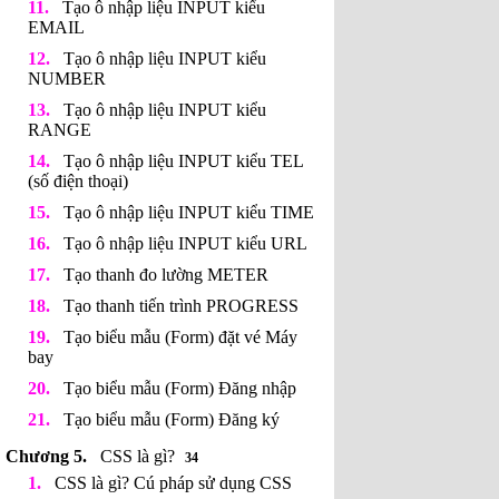
Tạo ô nhập liệu INPUT kiểu
EMAIL
Tạo ô nhập liệu INPUT kiểu
NUMBER
Tạo ô nhập liệu INPUT kiểu
RANGE
Tạo ô nhập liệu INPUT kiểu TEL
(số điện thoại)
Tạo ô nhập liệu INPUT kiểu TIME
Tạo ô nhập liệu INPUT kiểu URL
Tạo thanh đo lường METER
Tạo thanh tiến trình PROGRESS
Tạo biểu mẫu (Form) đặt vé Máy
bay
Tạo biểu mẫu (Form) Đăng nhập
Tạo biểu mẫu (Form) Đăng ký
CSS là gì?
34
CSS là gì? Cú pháp sử dụng CSS