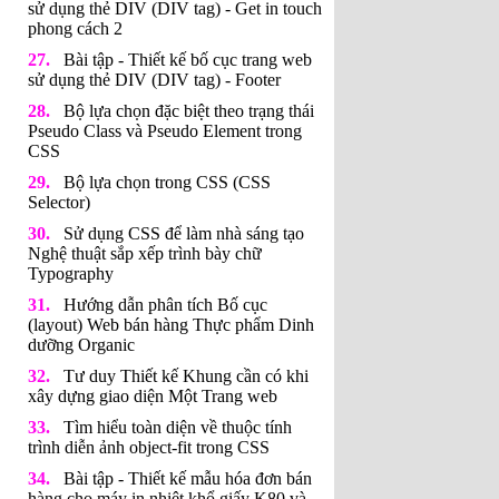
sử dụng thẻ DIV (DIV tag) - Get in touch
phong cách 2
Bài tập - Thiết kế bố cục trang web
sử dụng thẻ DIV (DIV tag) - Footer
Bộ lựa chọn đặc biệt theo trạng thái
Pseudo Class và Pseudo Element trong
CSS
Bộ lựa chọn trong CSS (CSS
Selector)
Sử dụng CSS để làm nhà sáng tạo
Nghệ thuật sắp xếp trình bày chữ
Typography
Hướng dẫn phân tích Bố cục
(layout) Web bán hàng Thực phẩm Dinh
dưỡng Organic
Tư duy Thiết kế Khung cần có khi
xây dựng giao diện Một Trang web
Tìm hiểu toàn diện về thuộc tính
trình diễn ảnh object-fit trong CSS
Bài tập - Thiết kế mẫu hóa đơn bán
hàng cho máy in nhiệt khổ giấy K80 và