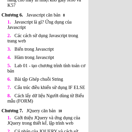
K57
Javascript căn bản
8
Javascript là gì? Ứng dụng của
Javascript
Các cách sử dụng Javascript trong
trang web
Biến trong Javascript
Hàm trong Javascript
Lab 01 - tạo chương trình tính toán cơ
bản
Bài tập Ghép chuỗi String
Cấu trúc điều khiển sử dụng IF ELSE
Cách lấy dữ liệu Người dùng từ Biểu
mẫu (FORM)
JQuery căn bản
10
Giới thiệu JQuery và ứng dụng của
JQuery trong thiết kế, lập trình web
Cú pháp của JQUERY và cách sử