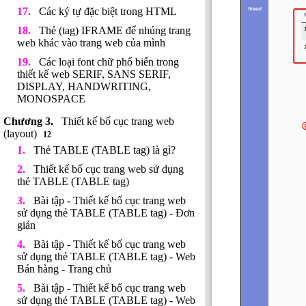
Các ký tự đặc biệt trong HTML
Thẻ (tag) IFRAME để nhúng trang
web khác vào trang web của mình
Các loại font chữ phổ biến trong
thiết kế web SERIF, SANS SERIF,
DISPLAY, HANDWRITING,
MONOSPACE
Thiết kế bố cục trang web
(layout)
12
Thẻ TABLE (TABLE tag) là gì?
Thiết kế bố cục trang web sử dụng
thẻ TABLE (TABLE tag)
Bài tập - Thiết kế bố cục trang web
sử dụng thẻ TABLE (TABLE tag) - Đơn
giản
Bài tập - Thiết kế bố cục trang web
sử dụng thẻ TABLE (TABLE tag) - Web
Bán hàng - Trang chủ
Bài tập - Thiết kế bố cục trang web
sử dụng thẻ TABLE (TABLE tag) - Web