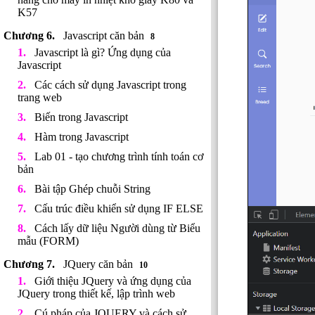
K57
Javascript căn bản
8
Javascript là gì? Ứng dụng của
Javascript
Các cách sử dụng Javascript trong
trang web
Biến trong Javascript
Hàm trong Javascript
Lab 01 - tạo chương trình tính toán cơ
bản
Bài tập Ghép chuỗi String
Cấu trúc điều khiển sử dụng IF ELSE
Cách lấy dữ liệu Người dùng từ Biểu
mẫu (FORM)
JQuery căn bản
10
Giới thiệu JQuery và ứng dụng của
JQuery trong thiết kế, lập trình web
Cú pháp của JQUERY và cách sử