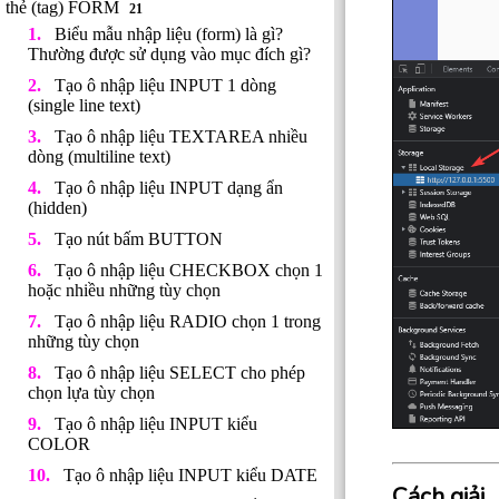
thẻ (tag) FORM
21
Biểu mẫu nhập liệu (form) là gì?
Thường được sử dụng vào mục đích gì?
Tạo ô nhập liệu INPUT 1 dòng
(single line text)
Tạo ô nhập liệu TEXTAREA nhiều
dòng (multiline text)
Tạo ô nhập liệu INPUT dạng ẩn
(hidden)
Tạo nút bấm BUTTON
Tạo ô nhập liệu CHECKBOX chọn 1
hoặc nhiều những tùy chọn
Tạo ô nhập liệu RADIO chọn 1 trong
những tùy chọn
Tạo ô nhập liệu SELECT cho phép
chọn lựa tùy chọn
Tạo ô nhập liệu INPUT kiểu
COLOR
Tạo ô nhập liệu INPUT kiểu DATE
Cách giải