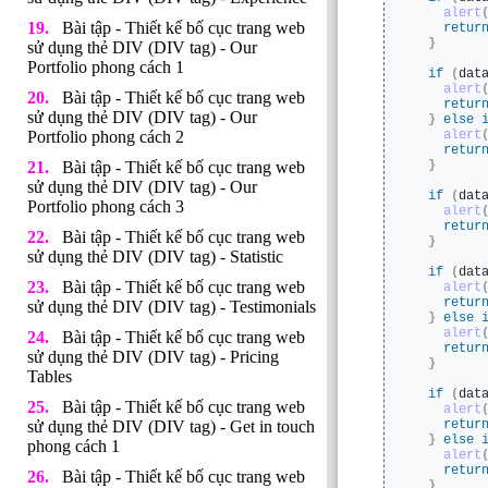
alert
Bài tập - Thiết kế bố cục trang web
retur
}
sử dụng thẻ DIV (DIV tag) - Our
Portfolio phong cách 1
if
(
dat
alert
Bài tập - Thiết kế bố cục trang web
retur
sử dụng thẻ DIV (DIV tag) - Our
}
else
Portfolio phong cách 2
alert
retur
Bài tập - Thiết kế bố cục trang web
}
sử dụng thẻ DIV (DIV tag) - Our
if
(
dat
Portfolio phong cách 3
alert
retur
Bài tập - Thiết kế bố cục trang web
}
sử dụng thẻ DIV (DIV tag) - Statistic
if
(
dat
Bài tập - Thiết kế bố cục trang web
alert
retur
sử dụng thẻ DIV (DIV tag) - Testimonials
}
else
alert
Bài tập - Thiết kế bố cục trang web
retur
sử dụng thẻ DIV (DIV tag) - Pricing
}
Tables
if
(
dat
Bài tập - Thiết kế bố cục trang web
alert
sử dụng thẻ DIV (DIV tag) - Get in touch
retur
}
else
phong cách 1
alert
retur
Bài tập - Thiết kế bố cục trang web
}