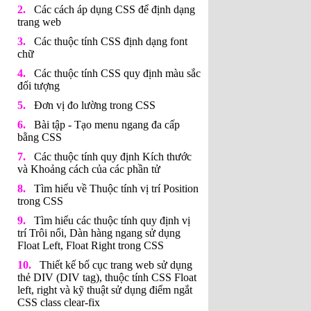
Các cách áp dụng CSS để định dạng
trang web
Các thuộc tính CSS định dạng font
chữ
Các thuộc tính CSS quy định màu sắc
đối tượng
Đơn vị đo lường trong CSS
Bài tập - Tạo menu ngang đa cấp
bằng CSS
Các thuộc tính quy định Kích thước
và Khoảng cách của các phần tử
Tìm hiểu về Thuộc tính vị trí Position
trong CSS
Tìm hiểu các thuộc tính quy định vị
trí Trôi nổi, Dàn hàng ngang sử dụng
Float Left, Float Right trong CSS
Thiết kế bố cục trang web sử dụng
thẻ DIV (DIV tag), thuộc tính CSS Float
left, right và kỹ thuật sử dụng điểm ngắt
CSS class clear-fix