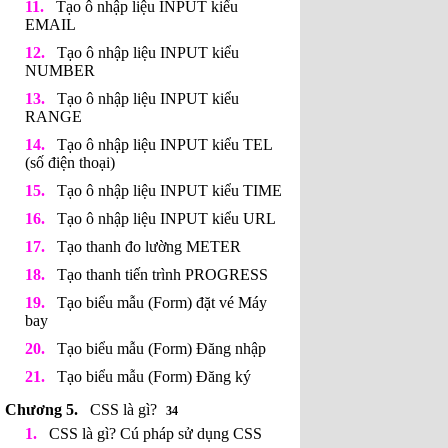
Tạo ô nhập liệu INPUT kiểu
EMAIL
Tạo ô nhập liệu INPUT kiểu
NUMBER
Tạo ô nhập liệu INPUT kiểu
RANGE
Tạo ô nhập liệu INPUT kiểu TEL
(số điện thoại)
Tạo ô nhập liệu INPUT kiểu TIME
Tạo ô nhập liệu INPUT kiểu URL
Tạo thanh đo lường METER
Tạo thanh tiến trình PROGRESS
Tạo biểu mẫu (Form) đặt vé Máy
bay
Tạo biểu mẫu (Form) Đăng nhập
Tạo biểu mẫu (Form) Đăng ký
CSS là gì?
34
CSS là gì? Cú pháp sử dụng CSS