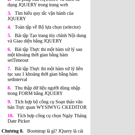
dụng JQUERY trong trang web
Tìm hiểu quy tắc vận hành của
JQUERY
Toàn tập về Bộ lựa chọn (selector)
Bài tập Tạo trang tùy chỉnh Nội dung
và Giao diện bằng JQUERY
Bài tập Thực thi một hàm xử lý sau
một khoảng thời gian bằng hàm
setTimeout
Bài tập Thực thi một hàm xử lý liên
tục sau 1 khoảng thời gian bằng hàm
setInterval
Thu thập dữ liệu người dùng nhập
trong FORM bằng JQUERY
Tích hợp bộ công cụ Soạn thảo văn
bản Trực quan WYSIWYG CKEDITOR
Tích hợp công cụ chọn Ngày Tháng
Date Picker
Bootstrap là gì? JQuery là cái