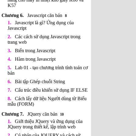
K57
Javascript căn bản
8
Javascript là gì? Ứng dụng của
Javascript
Các cách sử dụng Javascript trong
trang web
Biến trong Javascript
Hàm trong Javascript
Lab 01 - tạo chương trình tính toán cơ
bản
Bài tập Ghép chuỗi String
Cấu trúc điều khiển sử dụng IF ELSE
Cách lấy dữ liệu Người dùng từ Biểu
mẫu (FORM)
JQuery căn bản
10
Giới thiệu JQuery và ứng dụng của
JQuery trong thiết kế, lập trình web
Cú pháp của JQUERY và cách sử