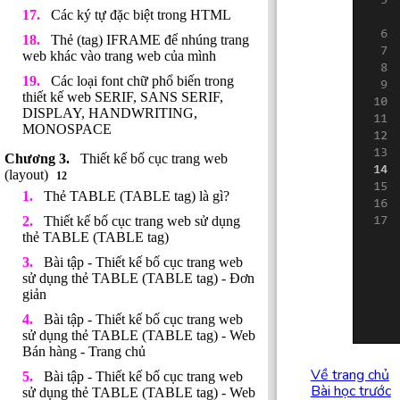
Các ký tự đặc biệt trong HTML
Thẻ (tag) IFRAME để nhúng trang
web khác vào trang web của mình
Các loại font chữ phổ biến trong
thiết kế web SERIF, SANS SERIF,
DISPLAY, HANDWRITING,
MONOSPACE
Thiết kế bố cục trang web
(layout)
12
Thẻ TABLE (TABLE tag) là gì?
Thiết kế bố cục trang web sử dụng
thẻ TABLE (TABLE tag)
Bài tập - Thiết kế bố cục trang web
sử dụng thẻ TABLE (TABLE tag) - Đơn
giản
Bài tập - Thiết kế bố cục trang web
sử dụng thẻ TABLE (TABLE tag) - Web
Bán hàng - Trang chủ
Về trang chủ
Bài tập - Thiết kế bố cục trang web
Bài học trước
sử dụng thẻ TABLE (TABLE tag) - Web