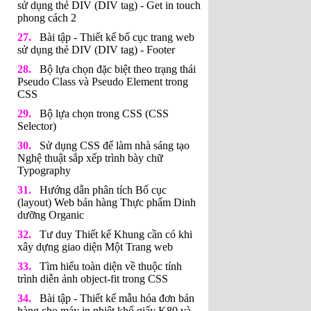
sử dụng thẻ DIV (DIV tag) - Get in touch
phong cách 2
Bài tập - Thiết kế bố cục trang web
sử dụng thẻ DIV (DIV tag) - Footer
Bộ lựa chọn đặc biệt theo trạng thái
Pseudo Class và Pseudo Element trong
CSS
Bộ lựa chọn trong CSS (CSS
Selector)
Sử dụng CSS để làm nhà sáng tạo
Nghệ thuật sắp xếp trình bày chữ
Typography
Hướng dẫn phân tích Bố cục
(layout) Web bán hàng Thực phẩm Dinh
dưỡng Organic
Tư duy Thiết kế Khung cần có khi
xây dựng giao diện Một Trang web
Tìm hiểu toàn diện về thuộc tính
trình diễn ảnh object-fit trong CSS
Bài tập - Thiết kế mẫu hóa đơn bán
hàng cho máy in nhiệt khổ giấy K80 và