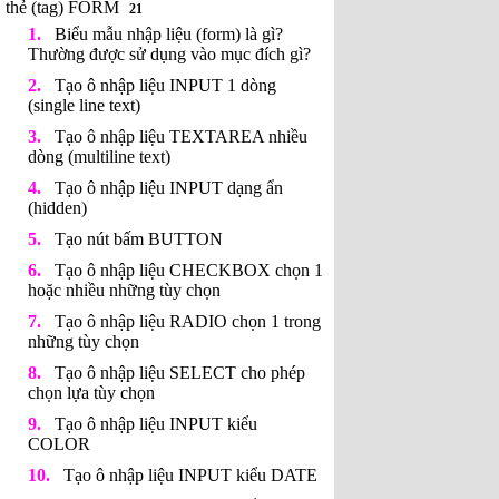
thẻ (tag) FORM
21
Biểu mẫu nhập liệu (form) là gì?
Thường được sử dụng vào mục đích gì?
Tạo ô nhập liệu INPUT 1 dòng
(single line text)
Tạo ô nhập liệu TEXTAREA nhiều
dòng (multiline text)
Tạo ô nhập liệu INPUT dạng ẩn
(hidden)
Tạo nút bấm BUTTON
Tạo ô nhập liệu CHECKBOX chọn 1
hoặc nhiều những tùy chọn
Tạo ô nhập liệu RADIO chọn 1 trong
những tùy chọn
Tạo ô nhập liệu SELECT cho phép
chọn lựa tùy chọn
Tạo ô nhập liệu INPUT kiểu
COLOR
Tạo ô nhập liệu INPUT kiểu DATE