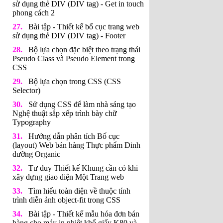
sử dụng thẻ DIV (DIV tag) - Get in touch
phong cách 2
Bài tập - Thiết kế bố cục trang web
sử dụng thẻ DIV (DIV tag) - Footer
Bộ lựa chọn đặc biệt theo trạng thái
Pseudo Class và Pseudo Element trong
CSS
Bộ lựa chọn trong CSS (CSS
Selector)
Sử dụng CSS để làm nhà sáng tạo
Nghệ thuật sắp xếp trình bày chữ
Typography
Hướng dẫn phân tích Bố cục
(layout) Web bán hàng Thực phẩm Dinh
dưỡng Organic
Tư duy Thiết kế Khung cần có khi
xây dựng giao diện Một Trang web
Tìm hiểu toàn diện về thuộc tính
trình diễn ảnh object-fit trong CSS
Bài tập - Thiết kế mẫu hóa đơn bán
hàng cho máy in nhiệt khổ giấy K80 và