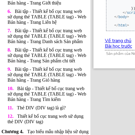
Bán hàng - Trang Giới thiệu
         
        }
Bài tập - Thiết kế bố cục trang web
</
scr
sử dụng thẻ TABLE (TABLE tag) - Web
</
body
>
Bán hàng - Trang Liên hệ
</
html
>
Bài tập - Thiết kế bố cục trang web
sử dụng thẻ TABLE (TABLE tag) - Web
Về trang chủ
Bán hàng - Trang Danh sách Sản phẩm
Bài học trước
Bài tập - Thiết kế bố cục trang web
Sản phẩm của N
sử dụng thẻ TABLE (TABLE tag) - Web
Bán hàng - Trang Sản phẩm chi tiết
Bài tập - Thiết kế bố cục trang web
sử dụng thẻ TABLE (TABLE tag) - Web
Bán hàng - Trang Giỏ hàng
Bài tập - Thiết kế bố cục trang web
sử dụng thẻ TABLE (TABLE tag) - Web
Bán hàng - Trang Tìm kiếm
Thẻ DIV (DIV tag) là gì?
Thiết kế bố cục trang web sử dụng
thẻ DIV (DIV tag)
Tạo biểu mẫu nhập liệu sử dụng