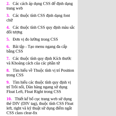
Các cách áp dụng CSS để định dạng
trang web
Các thuộc tính CSS định dạng font
chữ
Các thuộc tính CSS quy định màu sắc
đối tượng
Đơn vị đo lường trong CSS
Bài tập - Tạo menu ngang đa cấp
bằng CSS
Các thuộc tính quy định Kích thước
và Khoảng cách của các phần tử
Tìm hiểu về Thuộc tính vị trí Position
trong CSS
Tìm hiểu các thuộc tính quy định vị
trí Trôi nổi, Dàn hàng ngang sử dụng
Float Left, Float Right trong CSS
Thiết kế bố cục trang web sử dụng
thẻ DIV (DIV tag), thuộc tính CSS Float
left, right và kỹ thuật sử dụng điểm ngắt
CSS class clear-fix