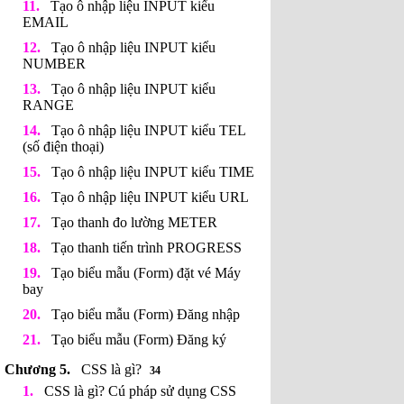
Tạo ô nhập liệu INPUT kiểu
EMAIL
Tạo ô nhập liệu INPUT kiểu
NUMBER
Tạo ô nhập liệu INPUT kiểu
RANGE
Tạo ô nhập liệu INPUT kiểu TEL
(số điện thoại)
Tạo ô nhập liệu INPUT kiểu TIME
Tạo ô nhập liệu INPUT kiểu URL
Tạo thanh đo lường METER
Tạo thanh tiến trình PROGRESS
Tạo biểu mẫu (Form) đặt vé Máy
bay
Tạo biểu mẫu (Form) Đăng nhập
Tạo biểu mẫu (Form) Đăng ký
CSS là gì?
34
CSS là gì? Cú pháp sử dụng CSS