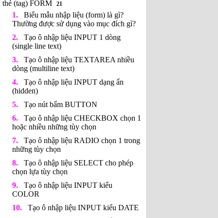
thẻ (tag) FORM
21
Biểu mẫu nhập liệu (form) là gì?
Thường được sử dụng vào mục đích gì?
Tạo ô nhập liệu INPUT 1 dòng
(single line text)
Tạo ô nhập liệu TEXTAREA nhiều
dòng (multiline text)
Tạo ô nhập liệu INPUT dạng ẩn
(hidden)
Tạo nút bấm BUTTON
Tạo ô nhập liệu CHECKBOX chọn 1
hoặc nhiều những tùy chọn
Tạo ô nhập liệu RADIO chọn 1 trong
những tùy chọn
Tạo ô nhập liệu SELECT cho phép
chọn lựa tùy chọn
Tạo ô nhập liệu INPUT kiểu
COLOR
Tạo ô nhập liệu INPUT kiểu DATE