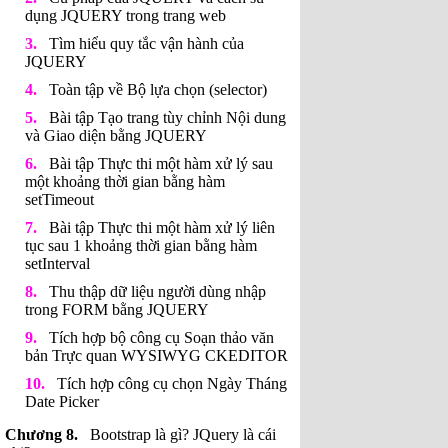
dụng JQUERY trong trang web
Tìm hiểu quy tắc vận hành của
JQUERY
Toàn tập về Bộ lựa chọn (selector)
Bài tập Tạo trang tùy chỉnh Nội dung
và Giao diện bằng JQUERY
Bài tập Thực thi một hàm xử lý sau
một khoảng thời gian bằng hàm
setTimeout
Bài tập Thực thi một hàm xử lý liên
tục sau 1 khoảng thời gian bằng hàm
setInterval
Thu thập dữ liệu người dùng nhập
trong FORM bằng JQUERY
Tích hợp bộ công cụ Soạn thảo văn
bản Trực quan WYSIWYG CKEDITOR
Tích hợp công cụ chọn Ngày Tháng
Date Picker
Bootstrap là gì? JQuery là cái