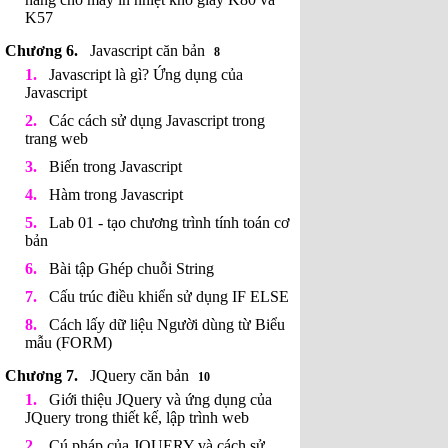
K57
Javascript căn bản
8
Javascript là gì? Ứng dụng của
Javascript
Các cách sử dụng Javascript trong
trang web
Biến trong Javascript
Hàm trong Javascript
Lab 01 - tạo chương trình tính toán cơ
bản
Bài tập Ghép chuỗi String
Cấu trúc điều khiển sử dụng IF ELSE
Cách lấy dữ liệu Người dùng từ Biểu
mẫu (FORM)
JQuery căn bản
10
Giới thiệu JQuery và ứng dụng của
JQuery trong thiết kế, lập trình web
Cú pháp của JQUERY và cách sử