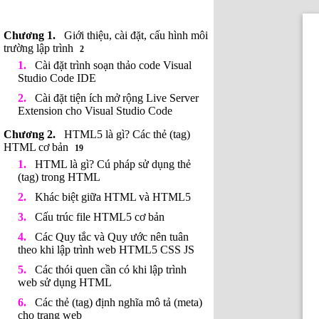
Giới thiệu, cài đặt, cấu hình môi
trường lập trình
2
Cài đặt trình soạn thảo code Visual
Studio Code IDE
Cài đặt tiện ích mở rộng Live Server
Extension cho Visual Studio Code
HTML5 là gì? Các thẻ (tag)
HTML cơ bản
19
HTML là gì? Cú pháp sử dụng thẻ
(tag) trong HTML
Khác biệt giữa HTML và HTML5
Cấu trúc file HTML5 cơ bản
Các Quy tắc và Quy ước nên tuân
theo khi lập trình web HTML5 CSS JS
Các thói quen cần có khi lập trình
web sử dụng HTML
Các thẻ (tag) định nghĩa mô tả (meta)
cho trang web