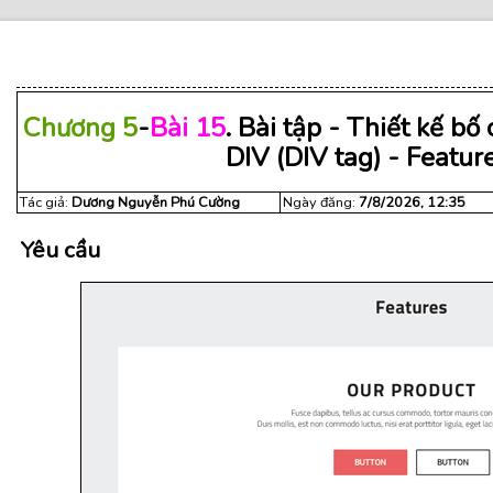
Chương 5
-
Bài 15
. Bài tập - Thiết kế b
DIV (DIV tag) - Featur
Tác giả:
Dương Nguyễn Phú Cường
Ngày đăng:
7/8/2026, 12:35
Yêu cầu