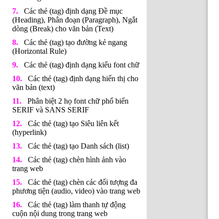
Các thẻ (tag) định dạng Đề mục
(Heading), Phân đoạn (Paragraph), Ngắt
dòng (Break) cho văn bản (Text)
Các thẻ (tag) tạo đường kẻ ngang
(Horizontal Rule)
Các thẻ (tag) định dạng kiểu font chữ
Các thẻ (tag) định dạng hiển thị cho
văn bản (text)
Phân biệt 2 họ font chữ phổ biến
SERIF và SANS SERIF
Các thẻ (tag) tạo Siêu liên kết
(hyperlink)
Các thẻ (tag) tạo Danh sách (list)
Các thẻ (tag) chèn hình ảnh vào
trang web
Các thẻ (tag) chèn các đối tượng đa
phương tiện (audio, video) vào trang web
Các thẻ (tag) làm thanh tự động
cuộn nội dung trong trang web