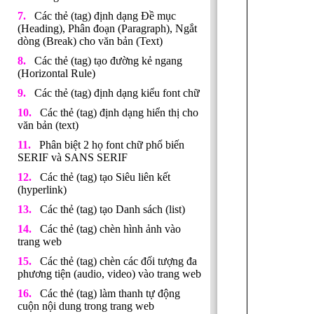
Các thẻ (tag) định dạng Đề mục
(Heading), Phân đoạn (Paragraph), Ngắt
dòng (Break) cho văn bản (Text)
Các thẻ (tag) tạo đường kẻ ngang
(Horizontal Rule)
Các thẻ (tag) định dạng kiểu font chữ
Các thẻ (tag) định dạng hiển thị cho
văn bản (text)
Phân biệt 2 họ font chữ phổ biến
SERIF và SANS SERIF
Các thẻ (tag) tạo Siêu liên kết
(hyperlink)
Các thẻ (tag) tạo Danh sách (list)
Các thẻ (tag) chèn hình ảnh vào
trang web
Các thẻ (tag) chèn các đối tượng đa
phương tiện (audio, video) vào trang web
Các thẻ (tag) làm thanh tự động
cuộn nội dung trong trang web