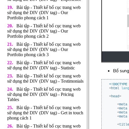
Bài tập - Thiết kế bố cục trang web
sử dụng thẻ DIV (DIV tag) - Our
Portfolio phong cách 1
Bài tập - Thiết kế bố cục trang web
sử dụng thẻ DIV (DIV tag) - Our
Portfolio phong cách 2
Bài tập - Thiết kế bố cục trang web
sử dụng thẻ DIV (DIV tag) - Our
Portfolio phong cách 3
Bài tập - Thiết kế bố cục trang web
sử dụng thẻ DIV (DIV tag) - Statistic
Bổ sun
Bài tập - Thiết kế bố cục trang web
sử dụng thẻ DIV (DIV tag) - Testimonials
<!DOCTYPE
<
html
lan
Bài tập - Thiết kế bố cục trang web
sử dụng thẻ DIV (DIV tag) - Pricing
<
head
>
Tables
<
meta
Bài tập - Thiết kế bố cục trang web
<
meta
sử dụng thẻ DIV (DIV tag) - Get in touch
<
meta
<
meta
phong cách 1
<
titl
Bài tập - Thiết kế bố cục trang web