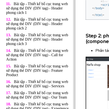
<!--
Bài tập - Thiết kế bố cục trang web
<
scr
sử dụng thẻ DIV (DIV tag) - Header
</
body
>
phong cách 1
</
html
>
Bài tập - Thiết kế bố cục trang web
sử dụng thẻ DIV (DIV tag) - Header
phong cách 2
Step 2: ph
Bài tập - Thiết kế bố cục trang web
sử dụng thẻ DIV (DIV tag) - Header
(component
phong cách 3
Phân tác
Bài tập - Thiết kế bố cục trang web
sử dụng thẻ DIV (DIV tag) - Call for
Action
Bài tập - Thiết kế bố cục trang web
sử dụng thẻ DIV (DIV tag) - Feature
Product
Bài tập - Thiết kế bố cục trang web
sử dụng thẻ DIV (DIV tag) - Services
Bài tập - Thiết kế bố cục trang web
sử dụng thẻ DIV (DIV tag) - Our Team
Bài tập - Thiết kế bố cục trang web
sử dụng thẻ DIV (DIV tag) - Experience