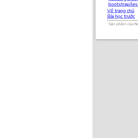
bootstrap/le
Về trang chủ
Bài học trước
Sản phẩm của N