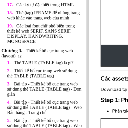
Các ký tự đặc biệt trong HTML
Thẻ (tag) IFRAME để nhúng trang
web khác vào trang web của mình
Các loại font chữ phổ biến trong
thiết kế web SERIF, SANS SERIF,
DISPLAY, HANDWRITING,
MONOSPACE
Thiết kế bố cục trang web
(layout)
12
Thẻ TABLE (TABLE tag) là gì?
Thiết kế bố cục trang web sử dụng
thẻ TABLE (TABLE tag)
Các assets
Bài tập - Thiết kế bố cục trang web
Download tại
sử dụng thẻ TABLE (TABLE tag) - Đơn
giản
Step 1: Ph
Bài tập - Thiết kế bố cục trang web
sử dụng thẻ TABLE (TABLE tag) - Web
Phân tác
Bán hàng - Trang chủ
Bài tập - Thiết kế bố cục trang web
sử dụng thẻ TABLE (TABLE tag) - Web