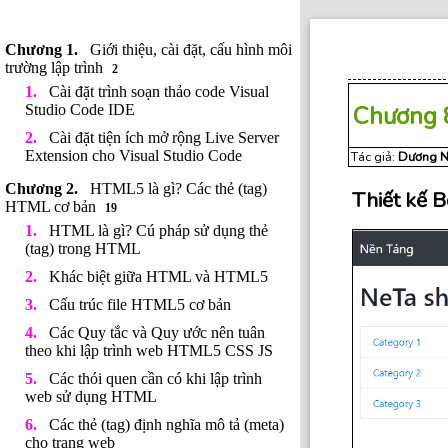
Giới thiệu, cài đặt, cấu hình môi
trường lập trình
2
Cài đặt trình soạn thảo code Visual
Chương 
Studio Code IDE
Cài đặt tiện ích mở rộng Live Server
Extension cho Visual Studio Code
Tác giả:
Dương N
HTML5 là gì? Các thẻ (tag)
Thiết kế 
HTML cơ bản
19
HTML là gì? Cú pháp sử dụng thẻ
(tag) trong HTML
Khác biệt giữa HTML và HTML5
Cấu trúc file HTML5 cơ bản
Các Quy tắc và Quy ước nên tuân
theo khi lập trình web HTML5 CSS JS
Các thói quen cần có khi lập trình
web sử dụng HTML
Các thẻ (tag) định nghĩa mô tả (meta)
cho trang web