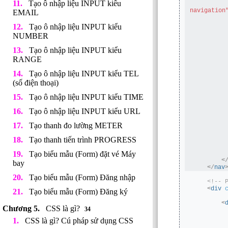
Tạo ô nhập liệu INPUT kiểu
navigation
EMAIL
Tạo ô nhập liệu INPUT kiểu
NUMBER
Tạo ô nhập liệu INPUT kiểu
RANGE
Tạo ô nhập liệu INPUT kiểu TEL
(số điện thoại)
Tạo ô nhập liệu INPUT kiểu TIME
Tạo ô nhập liệu INPUT kiểu URL
Tạo thanh đo lường METER
Tạo thanh tiến trình PROGRESS
Tạo biểu mẫu (Form) đặt vé Máy
<
bay
</
nav
Tạo biểu mẫu (Form) Đăng nhập
<!-- 
<
div
Tạo biểu mẫu (Form) Đăng ký
<
CSS là gì?
34
CSS là gì? Cú pháp sử dụng CSS