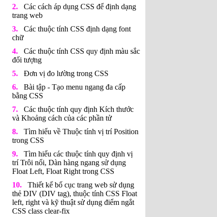
Các cách áp dụng CSS để định dạng
trang web
Các thuộc tính CSS định dạng font
chữ
Các thuộc tính CSS quy định màu sắc
đối tượng
Đơn vị đo lường trong CSS
Bài tập - Tạo menu ngang đa cấp
bằng CSS
Các thuộc tính quy định Kích thước
và Khoảng cách của các phần tử
Tìm hiểu về Thuộc tính vị trí Position
trong CSS
Tìm hiểu các thuộc tính quy định vị
trí Trôi nổi, Dàn hàng ngang sử dụng
Float Left, Float Right trong CSS
Thiết kế bố cục trang web sử dụng
thẻ DIV (DIV tag), thuộc tính CSS Float
left, right và kỹ thuật sử dụng điểm ngắt
CSS class clear-fix