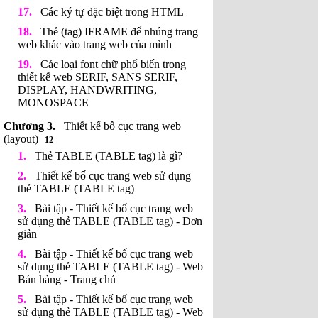
Các ký tự đặc biệt trong HTML
Thẻ (tag) IFRAME để nhúng trang
web khác vào trang web của mình
Các loại font chữ phổ biến trong
thiết kế web SERIF, SANS SERIF,
DISPLAY, HANDWRITING,
MONOSPACE
Thiết kế bố cục trang web
(layout)
12
Thẻ TABLE (TABLE tag) là gì?
Thiết kế bố cục trang web sử dụng
thẻ TABLE (TABLE tag)
Bài tập - Thiết kế bố cục trang web
sử dụng thẻ TABLE (TABLE tag) - Đơn
giản
Bài tập - Thiết kế bố cục trang web
sử dụng thẻ TABLE (TABLE tag) - Web
Bán hàng - Trang chủ
Bài tập - Thiết kế bố cục trang web
sử dụng thẻ TABLE (TABLE tag) - Web