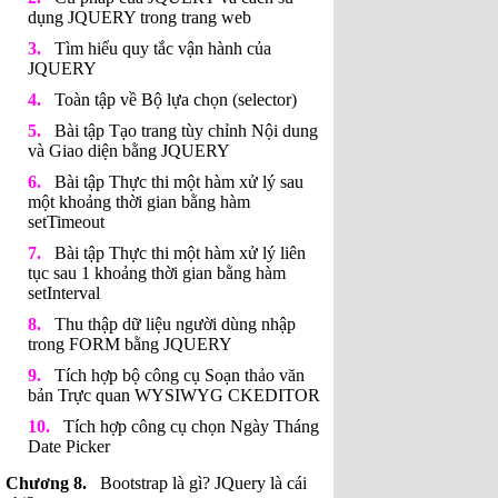
dụng JQUERY trong trang web
Tìm hiểu quy tắc vận hành của
JQUERY
Toàn tập về Bộ lựa chọn (selector)
Bài tập Tạo trang tùy chỉnh Nội dung
và Giao diện bằng JQUERY
Bài tập Thực thi một hàm xử lý sau
một khoảng thời gian bằng hàm
setTimeout
Bài tập Thực thi một hàm xử lý liên
tục sau 1 khoảng thời gian bằng hàm
setInterval
Thu thập dữ liệu người dùng nhập
trong FORM bằng JQUERY
Tích hợp bộ công cụ Soạn thảo văn
bản Trực quan WYSIWYG CKEDITOR
Tích hợp công cụ chọn Ngày Tháng
Date Picker
Bootstrap là gì? JQuery là cái