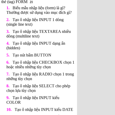
thẻ (tag) FORM
21
Biểu mẫu nhập liệu (form) là gì?
Thường được sử dụng vào mục đích gì?
Tạo ô nhập liệu INPUT 1 dòng
(single line text)
Tạo ô nhập liệu TEXTAREA nhiều
dòng (multiline text)
Tạo ô nhập liệu INPUT dạng ẩn
(hidden)
Tạo nút bấm BUTTON
Tạo ô nhập liệu CHECKBOX chọn 1
hoặc nhiều những tùy chọn
Tạo ô nhập liệu RADIO chọn 1 trong
những tùy chọn
Tạo ô nhập liệu SELECT cho phép
chọn lựa tùy chọn
Tạo ô nhập liệu INPUT kiểu
COLOR
Tạo ô nhập liệu INPUT kiểu DATE