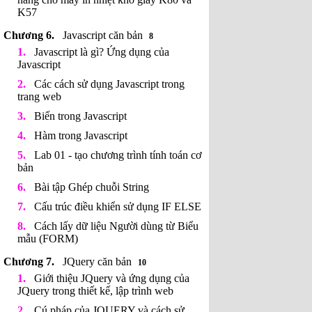
K57
Javascript căn bản
8
Javascript là gì? Ứng dụng của
Javascript
Các cách sử dụng Javascript trong
trang web
Biến trong Javascript
Hàm trong Javascript
Lab 01 - tạo chương trình tính toán cơ
bản
Bài tập Ghép chuỗi String
Cấu trúc điều khiển sử dụng IF ELSE
Cách lấy dữ liệu Người dùng từ Biểu
mẫu (FORM)
JQuery căn bản
10
Giới thiệu JQuery và ứng dụng của
JQuery trong thiết kế, lập trình web
Cú pháp của JQUERY và cách sử