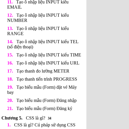
Tạo ô nhập liệu INPUT kiểu
EMAIL
Tạo ô nhập liệu INPUT kiểu
NUMBER
Tạo ô nhập liệu INPUT kiểu
RANGE
Tạo ô nhập liệu INPUT kiểu TEL
(số điện thoại)
Tạo ô nhập liệu INPUT kiểu TIME
Tạo ô nhập liệu INPUT kiểu URL
Tạo thanh đo lường METER
Tạo thanh tiến trình PROGRESS
Tạo biểu mẫu (Form) đặt vé Máy
bay
Tạo biểu mẫu (Form) Đăng nhập
Tạo biểu mẫu (Form) Đăng ký
CSS là gì?
34
CSS là gì? Cú pháp sử dụng CSS