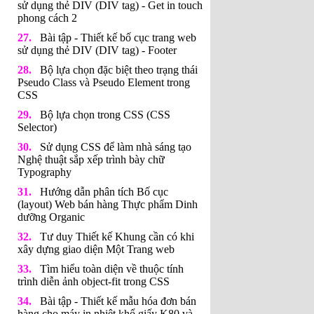
sử dụng thẻ DIV (DIV tag) - Get in touch
phong cách 2
Bài tập - Thiết kế bố cục trang web
sử dụng thẻ DIV (DIV tag) - Footer
Bộ lựa chọn đặc biệt theo trạng thái
Pseudo Class và Pseudo Element trong
CSS
Bộ lựa chọn trong CSS (CSS
Selector)
Sử dụng CSS để làm nhà sáng tạo
Nghệ thuật sắp xếp trình bày chữ
Typography
Hướng dẫn phân tích Bố cục
(layout) Web bán hàng Thực phẩm Dinh
dưỡng Organic
Tư duy Thiết kế Khung cần có khi
xây dựng giao diện Một Trang web
Tìm hiểu toàn diện về thuộc tính
trình diễn ảnh object-fit trong CSS
Bài tập - Thiết kế mẫu hóa đơn bán
hàng cho máy in nhiệt khổ giấy K80 và