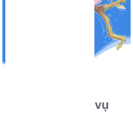
THÔNG TIN LIÊN HỆ
Sẵn sàng phục vụ
khách hàng