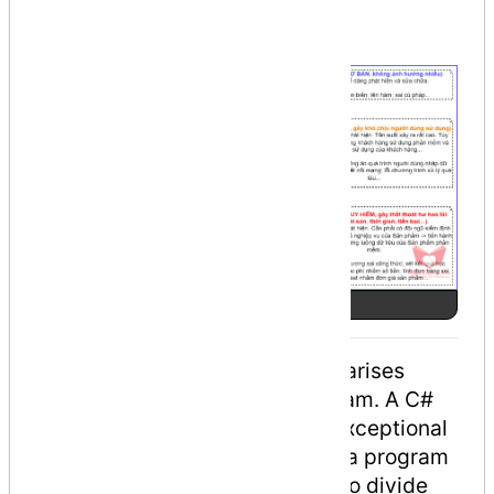
sản phẩm phần mềm
Ảnh số 1
An exception is a problem that arises
during the execution of a program. A C#
exception is a response to an exceptional
circumstance that arises while a program
is running, such as an attempt to divide