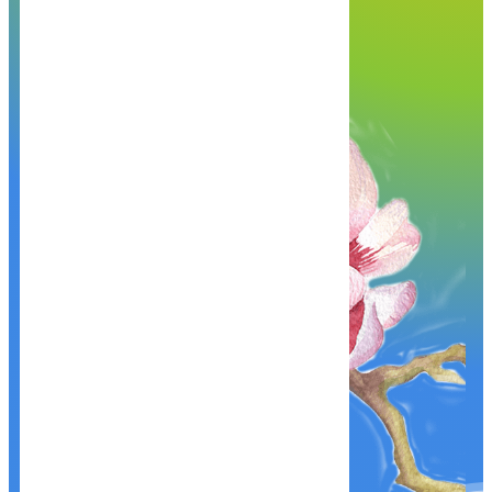
hạnh phục vụ Quý khách!
Khám phá, trải nghiệm ngay