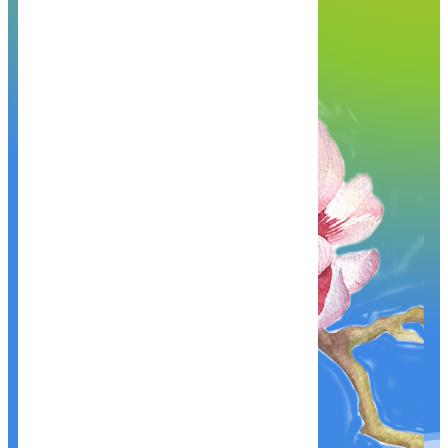
hạnh phục vụ Quý khách!
Khám phá, trải nghiệm ngay