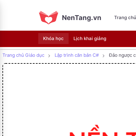
NenTang.vn
Trang ch
Khóa học
Lịch khai giảng
Trang chủ Giáo dục
Lập trình căn bản C#
Đảo ngược c