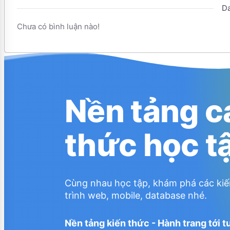
Da
Chưa có bình luận nào!
Nền tảng c
thức học t
Cùng nhau học tập, khám phá các kiế
trình web, mobile, database nhé.
Nền tảng kiến thức - Hành trang tới t