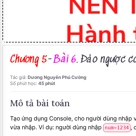
Chương 5
-
Bài 6
. Đảo ngược c
Tác giả:
Dương Nguyễn Phú Cường
Số phút học:
45 phút
Mô tả bài toán
Tạo ứng dụng Console, cho người dùng nhập 
vừa nhập. Ví dụ: người dùng nhập
, 
num=1234