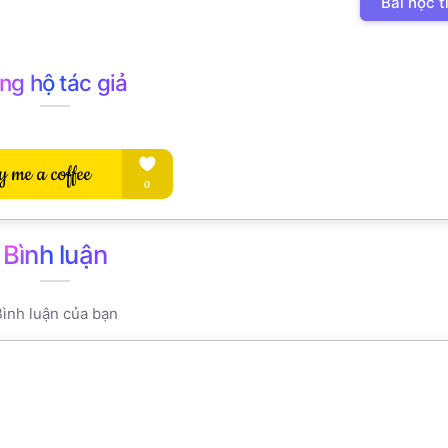
Bài học t
ng hộ tác giả
Bình luận
ình luận của bạn